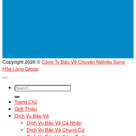
Copyright 2026 ©
Công Ty Bảo Vệ Chuyên Nghiệp Song
Hỏa Long Group
Trang Chủ
Giới Thiệu
Dịch Vụ Bảo Vệ
Dịch Vụ Bảo Vệ Cá Nhân
Dịch Vụ Bảo Vệ Chung Cư