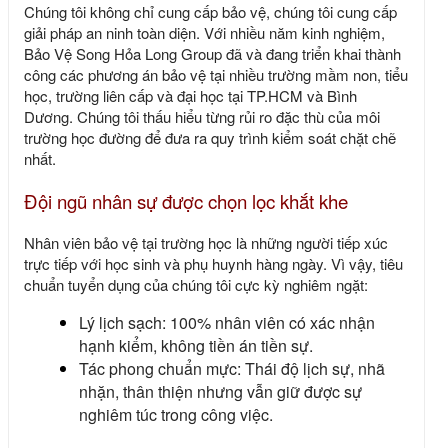
Chúng tôi không chỉ cung cấp bảo vệ, chúng tôi cung cấp
giải pháp an ninh toàn diện. Với nhiều năm kinh nghiệm,
Bảo Vệ Song Hỏa Long Group
đã và đang triển khai thành
công các phương án bảo vệ tại nhiều trường mầm non, tiểu
học, trường liên cấp và đại học tại
TP.HCM
và
Bình
Dương
. Chúng tôi thấu hiểu từng rủi ro đặc thù của môi
trường học đường để đưa ra quy trình kiểm soát chặt chẽ
nhất.
Đội ngũ nhân sự được chọn lọc khắt khe
Nhân viên bảo vệ tại trường học là những người tiếp xúc
trực tiếp với học sinh và phụ huynh hàng ngày. Vì vậy, tiêu
chuẩn tuyển dụng của chúng tôi cực kỳ nghiêm ngặt:
Lý lịch sạch: 100% nhân viên có xác nhận
hạnh kiểm, không tiền án tiền sự.
Tác phong chuẩn mực: Thái độ lịch sự, nhã
nhặn, thân thiện nhưng vẫn giữ được sự
nghiêm túc trong công việc.