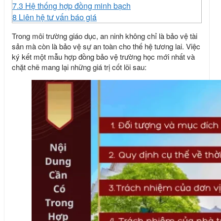
7.3
Hệ thống hợp đồng minh bạch
8
Liên hệ tư vấn báo giá
Trong môi trường giáo dục, an ninh không chỉ là bảo vệ tài
sản mà còn là bảo vệ sự an toàn cho thế hệ tương lai. Việc
ký kết một
mẫu hợp đồng bảo vệ trường học mới nhất
và
chặt chẽ mang lại những giá trị cốt lõi sau: