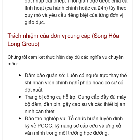
đột nhập trái phép. Thời gian trực được chia ca
linh hoạt (ca hành chính hoặc ca 24h) tùy theo
quy mô và yêu cầu riêng biệt của từng đơn vị
giáo dục.
Trách nhiệm của đơn vị cung cấp (Song Hỏa
Long Group)
Chúng tôi cam kết thực hiện đầy đủ các nghĩa vụ chuyên
môn:
Đảm bảo quân số: Luôn có người trực thay thế
khi nhân viên chính nghỉ phép hoặc có sự cố
đột xuất.
Trang bị công cụ hỗ trợ: Cung cấp đầy đủ máy
bộ đàm, đèn pin, gậy cao su và các thiết bị an
ninh cần thiết.
Đào tạo nghiệp vụ: Tổ chức huấn luyện định
kỳ về PCCC, kỹ năng sơ cấp cứu và ứng xử
văn minh trong môi trường học đường.