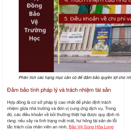
Phân tích các hạng mục cần có để đảm bảo quyền lợi cho nhà
Đảm bảo tính pháp lý và trách nhiệm tài sản
Hợp đồng là cơ sở pháp lý cao nhất để phân định trách
nhiệm giữa nhà trường và đơn vị cung ứng dịch vụ. Trong
đó, các điều khoản về bồi thường thiệt hại được quy định rõ
ràng: nếu xảy ra tình trạng mất mát, hư hỏng tài sản do lỗi
tắc trách của nhân viên an ninh,
Bảo Vệ Song Hỏa Long