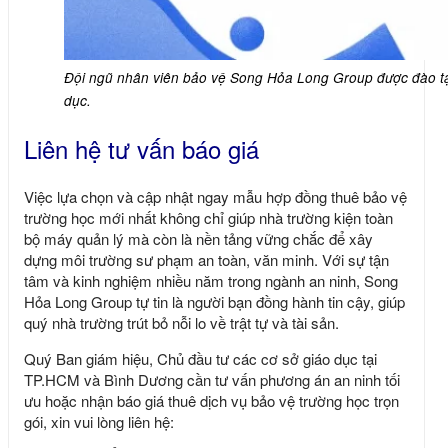
Đội ngũ nhân viên bảo vệ Song Hỏa Long Group được đào tạ
dục.
Liên hệ tư vấn báo giá
Việc lựa chọn và cập nhật ngay
mẫu hợp đồng thuê bảo vệ
trường học mới nhất
không chỉ giúp nhà trường kiện toàn
bộ máy quản lý mà còn là nền tảng vững chắc để xây
dựng môi trường sư phạm an toàn, văn minh. Với sự tận
tâm và kinh nghiệm nhiều năm trong ngành an ninh,
Song
Hỏa Long Group
tự tin là người bạn đồng hành tin cậy, giúp
quý nhà trường trút bỏ nỗi lo về trật tự và tài sản.
Quý Ban giám hiệu, Chủ đầu tư các cơ sở giáo dục tại
TP.HCM và Bình Dương cần tư vấn phương án an ninh tối
ưu hoặc nhận báo giá thuê dịch vụ bảo vệ trường học trọn
gói, xin vui lòng liên hệ: