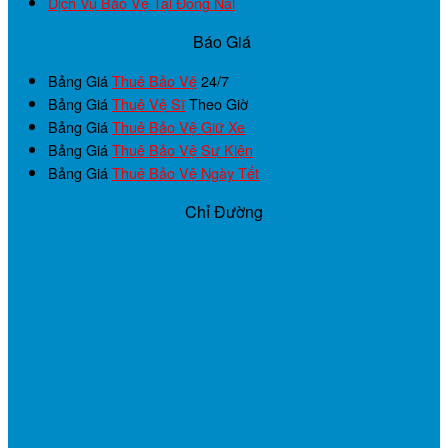
Dịch Vụ Bảo Vệ Tại Đồng Nai
Báo Giá
Bảng Giá
Thuê Bảo Vệ
24/7
Bảng Giá
Thuê Vệ Sĩ
Theo Giờ
Bảng Giá
Thuê Bảo Vệ Giữ Xe
Bảng Giá
Thuê Bảo Vệ Sự Kiện
Bảng Giá
Thuê Bảo Vệ Ngày Tết
Chỉ Đường