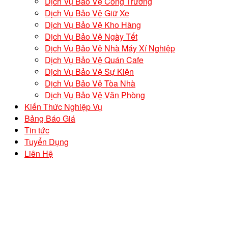
Dịch Vụ Bảo Vệ Công Trường
Dịch Vụ Bảo Vệ Giữ Xe
Dịch Vụ Bảo Vệ Kho Hàng
Dịch Vụ Bảo Vệ Ngày Tết
Dịch Vụ Bảo Vệ Nhà Máy Xí Nghiệp
Dịch Vụ Bảo Vệ Quán Cafe
Dịch Vụ Bảo Vệ Sự Kiện
Dịch Vụ Bảo Vệ Tòa Nhà
Dịch Vụ Bảo Vệ Văn Phòng
Kiến Thức Nghiệp Vụ
Bảng Báo Giá
Tin tức
Tuyển Dụng
Liên Hệ