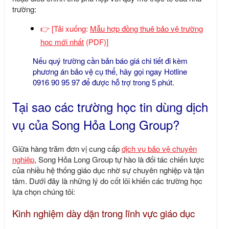
trường:
👉
[Tải xuống:
Mẫu hợp đồng thuê bảo vệ trường
học mới nhất
(PDF)]
Nếu quý trường cần bản báo giá chi tiết đi kèm
phương án bảo vệ cụ thể, hãy gọi ngay Hotline
0916 90 95 97
để được hỗ trợ trong 5 phút.
Tại sao các trường học tin dùng dịch
vụ của Song Hỏa Long Group?
Giữa hàng trăm đơn vị cung cấp
dịch vụ bảo vệ chuyên
nghiệp
,
Song Hỏa Long Group
tự hào là đối tác chiến lược
của nhiều hệ thống giáo dục nhờ sự chuyên nghiệp và tận
tâm. Dưới đây là những lý do cốt lõi khiến các trường học
lựa chọn chúng tôi:
Kinh nghiệm dày dặn trong lĩnh vực giáo dục