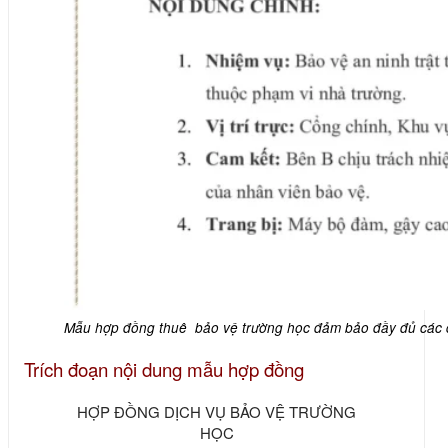
Mẫu hợp đồng thuê bảo vệ trường học đảm bảo đầy đủ các q
Trích đoạn nội dung mẫu hợp đồng
HỢP ĐỒNG DỊCH VỤ BẢO VỆ TRƯỜNG
HỌC