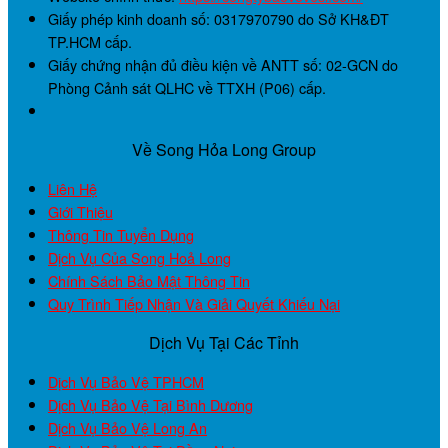
Giấy phép kinh doanh số:
0317970790
do Sở KH&ĐT
TP.HCM cấp.
Giấy chứng nhận đủ điều kiện về ANTT số:
02-GCN
do
Phòng Cảnh sát QLHC về TTXH (P06) cấp.
Về Song Hỏa Long Group
Liên Hệ
Giới Thiệu
Thông Tin Tuyển Dụng
Dịch Vụ Của Song Hoả Long
Chính Sách Bảo Mật Thông Tin
Quy Trình Tiếp Nhận Và Giải Quyết Khiếu Nại
Dịch Vụ Tại Các Tỉnh
Dịch Vụ Bảo Vệ TPHCM
Dịch Vụ Bảo Vệ Tại Bình Dương
Dịch Vụ Bảo Vệ Long An