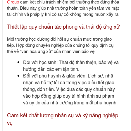
Group
cam kết chịu trách nhiệm bồi thường theo đúng thỏa
thuận. Điều này giúp nhà trường hoàn toàn yên tâm về mặt
tài chính và pháp lý khi có sự cố không mong muốn xảy ra.
Thiết lập quy chuẩn tác phong và thái độ ứng xử
Môi trường học đường đòi hỏi sự chuẩn mực trong giao
tiếp. Hợp đồng chuyên nghiệp của chúng tôi quy định cụ
thể về “văn hóa ứng xử” của nhân viên bảo vệ:
Đối với học sinh:
Thái độ thân thiện, bảo vệ và
hướng dẫn các em tận tình.
Đối với phụ huynh & giáo viên:
Lịch sự, nhã
nhặn và hỗ trợ tối đa trong việc điều tiết giao
thông, đón tiễn. Việc đưa các quy chuẩn này
vào hợp đồng giúp duy trì hình ảnh sư phạm
và uy tín của nhà trường trong mắt phụ huynh.
Cam kết chất lượng nhân sự và kỹ năng nghiệp
vụ