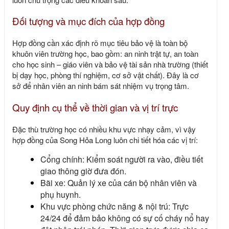
Đối tượng và mục đích của hợp đồng
Hợp đồng cần xác định rõ mục tiêu bảo vệ là toàn bộ
khuôn viên trường học, bao gồm: an ninh trật tự, an toàn
cho học sinh – giáo viên và bảo vệ tài sản nhà trường (thiết
bị dạy học, phòng thí nghiệm, cơ sở vật chất). Đây là cơ
sở để nhân viên an ninh bám sát nhiệm vụ trọng tâm.
Quy định cụ thể về thời gian và vị trí trực
Đặc thù trường học có nhiều khu vực nhạy cảm, vì vậy
hợp đồng của Song Hỏa Long luôn chi tiết hóa các vị trí:
Cổng chính: Kiểm soát người ra vào, điều tiết
giao thông giờ đưa đón.
Bãi xe: Quản lý xe của cán bộ nhân viên và
phụ huynh.
Khu vực phòng chức năng & nội trú: Trực
24/24 để đảm bảo không có sự cố cháy nổ hay