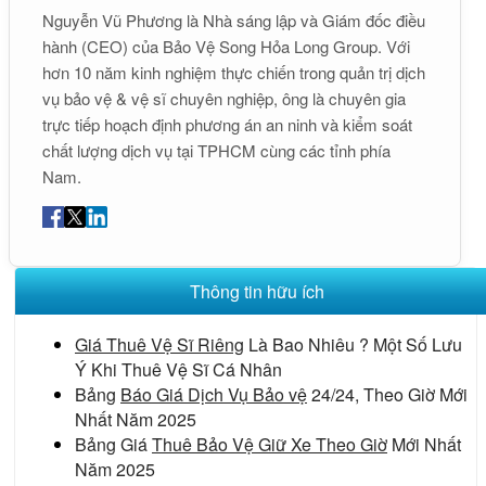
Nguyễn Vũ Phương là Nhà sáng lập và Giám đốc điều
hành (CEO) của Bảo Vệ Song Hỏa Long Group. Với
hơn 10 năm kinh nghiệm thực chiến trong quản trị dịch
vụ bảo vệ & vệ sĩ chuyên nghiệp, ông là chuyên gia
trực tiếp hoạch định phương án an ninh và kiểm soát
chất lượng dịch vụ tại TPHCM cùng các tỉnh phía
Nam.
Thông tin hữu ích
Giá Thuê Vệ Sĩ Riêng
Là Bao Nhiêu ? Một Số Lưu
Ý Khi Thuê Vệ Sĩ Cá Nhân
Bảng
Báo Giá Dịch Vụ Bảo vệ
24/24, Theo Giờ Mới
Nhất Năm 2025
Bảng Giá
Thuê Bảo Vệ Giữ Xe Theo Giờ
Mới Nhất
Năm 2025