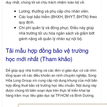
duy nhất, chúng tôi sẽ chịu trách nhiệm toàn bộ về:
Lương, thưởng và phụ cấp cho nhân viên.
Các loại bảo hiểm (BHXH, BHYT, BHTN) theo
quy định.
Chi phí quản lý và đồng phục. Điều này giúp
nhà trường tối ưu hóa ngân sách và giảm bớt
gánh nặng về quản lý nhân sự nội bộ.
Tải mẫu hợp đồng bảo vệ trường
học mới nhất (Tham khảo)
Để giúp quý nhà trường và các đơn vị giáo dục có cái nhìn
tổng quan về các điều khoản an ninh chuyên nghiệp,
Song
Hỏa Long Group
xin cung cấp nội dung khung của một bản
hợp đồng thuê bảo vệ trường học
tiêu chuẩn. Nội dung này
được chúng tôi biên soạn dựa trên thực tế triển khai tại
hàng trăm mục tiêu giáo dục tại TP.HCM và Bình Dương.