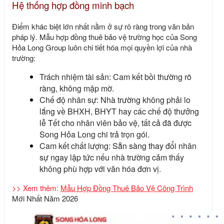
Hệ thống hợp đồng minh bạch
Điểm khác biệt lớn nhất nằm ở sự rõ ràng trong văn bản
pháp lý.
Mẫu hợp đồng thuê bảo vệ trường học
của
Song
Hỏa Long Group
luôn chi tiết hóa mọi quyền lợi của nhà
trường:
Trách nhiệm tài sản:
Cam kết bồi thường rõ
ràng, không mập mờ.
Chế độ nhân sự:
Nhà trường không phải lo
lắng về BHXH, BHYT hay các chế độ thưởng
lễ Tết cho nhân viên bảo vệ, tất cả đã được
Song Hỏa Long chi trả trọn gói.
Cam kết chất lượng:
Sẵn sàng thay đổi nhân
sự ngay lập tức nếu nhà trường cảm thấy
không phù hợp với văn hóa đơn vị.
>> Xem thêm:
Mẫu Hợp Đồng Thuê Bảo Vệ Công Trình
Mới Nhất Năm 2026