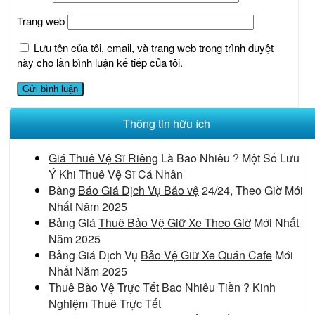
Trang web
Lưu tên của tôi, email, và trang web trong trình duyệt
này cho lần bình luận kế tiếp của tôi.
Thông tin hữu ích
Giá Thuê Vệ Sĩ Riêng
Là Bao Nhiêu ? Một Số Lưu
Ý Khi Thuê Vệ Sĩ Cá Nhân
Bảng
Báo Giá Dịch Vụ Bảo vệ
24/24, Theo Giờ Mới
Nhất Năm 2025
Bảng Giá
Thuê Bảo Vệ Giữ Xe Theo Giờ
Mới Nhất
Năm 2025
Bảng Giá Dịch Vụ
Bảo Vệ Giữ Xe Quán Cafe
Mới
Nhất Năm 2025
Thuê Bảo Vệ Trực Tết
Bao Nhiêu Tiền ? Kinh
Nghiệm Thuê Trực Tết