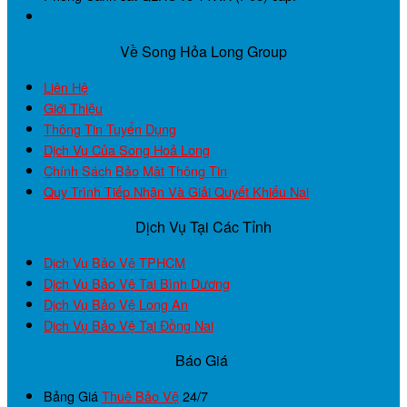
Về Song Hỏa Long Group
Liên Hệ
Giới Thiệu
Thông Tin Tuyển Dụng
Dịch Vụ Của Song Hoả Long
Chính Sách Bảo Mật Thông Tin
Quy Trình Tiếp Nhận Và Giải Quyết Khiếu Nại
Dịch Vụ Tại Các Tỉnh
Dịch Vụ Bảo Vệ TPHCM
Dịch Vụ Bảo Vệ Tại Bình Dương
Dịch Vụ Bảo Vệ Long An
Dịch Vụ Bảo Vệ Tại Đồng Nai
Báo Giá
Bảng Giá
Thuê Bảo Vệ
24/7