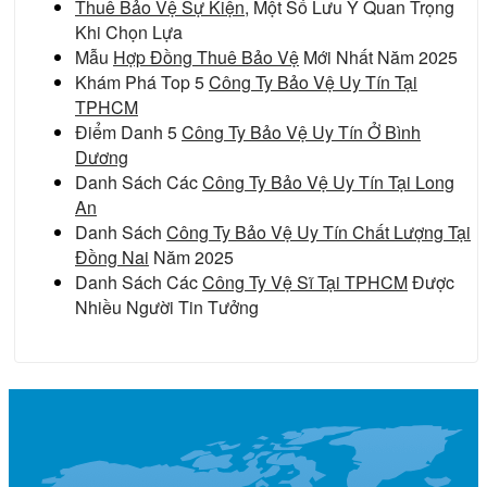
Thuê Bảo Vệ Sự Kiện
, Một Số Lưu Ý Quan Trọng
Khi Chọn Lựa
Mẫu
Hợp Đồng Thuê Bảo Vệ
Mới Nhất Năm 2025
Khám Phá Top 5
Công Ty Bảo Vệ Uy Tín Tại
TPHCM
Điểm Danh 5
Công Ty Bảo Vệ Uy Tín Ở Bình
Dương
Danh Sách Các
Công Ty Bảo Vệ Uy Tín Tại Long
An
Danh Sách
Công Ty Bảo Vệ Uy Tín Chất Lượng Tại
Đồng Nai
Năm 2025
Danh Sách Các
Công Ty Vệ Sĩ Tại TPHCM
Được
Nhiều Người Tin Tưởng