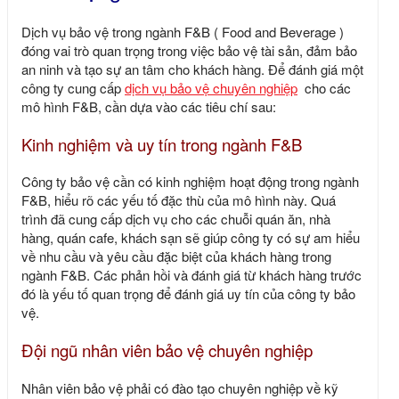
Dịch vụ bảo vệ trong ngành F&B ( Food and Beverage )
đóng vai trò quan trọng trong việc bảo vệ tài sản, đảm bảo
an ninh và tạo sự an tâm cho khách hàng. Để đánh giá một
công ty cung cấp
dịch vụ bảo vệ chuyên nghiệp
cho các
mô hình F&B, cần dựa vào các tiêu chí sau:
Kinh nghiệm và uy tín trong ngành F&B
Công ty bảo vệ cần có kinh nghiệm hoạt động trong ngành
F&B, hiểu rõ các yếu tố đặc thù của mô hình này. Quá
trình đã cung cấp dịch vụ cho các chuỗi quán ăn, nhà
hàng, quán cafe, khách sạn sẽ giúp công ty có sự am hiểu
về nhu cầu và yêu cầu đặc biệt của khách hàng trong
ngành F&B. Các phản hồi và đánh giá từ khách hàng trước
đó là yếu tố quan trọng để đánh giá uy tín của công ty bảo
vệ.
Đội ngũ nhân viên bảo vệ chuyên nghiệp
Nhân viên bảo vệ phải có đào tạo chuyên nghiệp về kỹ