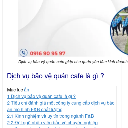
Dịch vụ bảo vệ quán cafe giúp chủ quán yên tâm kinh doanh 
Dịch vụ bảo vệ quán cafe là gì ?
Mục lục
ẩn
1
Dịch vụ bảo vệ quán cafe là gì ?
2
Tiêu chí đánh giá một công ty cung cấp dịch vụ bảo
an mô hình F&B chất lượng
2.1
Kinh nghiệm và uy tín trong ngành F&B
2.2
Đội ngũ nhân viên bảo vệ chuyên nghiệp