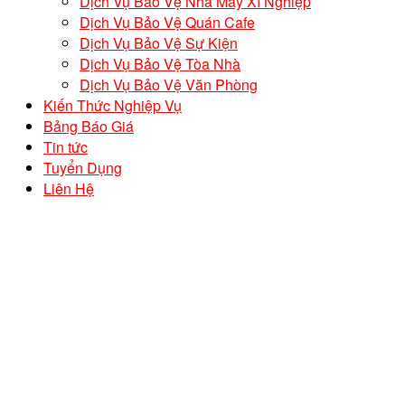
Dịch Vụ Bảo Vệ Nhà Máy Xí Nghiệp
Dịch Vụ Bảo Vệ Quán Cafe
Dịch Vụ Bảo Vệ Sự Kiện
Dịch Vụ Bảo Vệ Tòa Nhà
Dịch Vụ Bảo Vệ Văn Phòng
Kiến Thức Nghiệp Vụ
Bảng Báo Giá
Tin tức
Tuyển Dụng
Liên Hệ