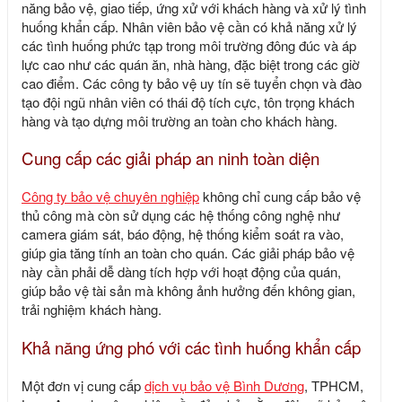
năng bảo vệ, giao tiếp, ứng xử với khách hàng và xử lý tình
huống khẩn cấp. Nhân viên bảo vệ cần có khả năng xử lý
các tình huống phức tạp trong môi trường đông đúc và áp
lực cao như các quán ăn, nhà hàng, đặc biệt trong các giờ
cao điểm. Các công ty bảo vệ uy tín sẽ tuyển chọn và đào
tạo đội ngũ nhân viên có thái độ tích cực, tôn trọng khách
hàng và tạo dựng môi trường an toàn cho khách hàng.
Cung cấp các giải pháp an ninh toàn diện
Công ty bảo vệ chuyên nghiệp
không chỉ cung cấp bảo vệ
thủ công mà còn sử dụng các hệ thống công nghệ như
camera giám sát, báo động, hệ thống kiểm soát ra vào,
giúp gia tăng tính an toàn cho quán. Các giải pháp bảo vệ
này cần phải dễ dàng tích hợp với hoạt động của quán,
giúp bảo vệ tài sản mà không ảnh hưởng đến không gian,
trải nghiệm khách hàng.
Khả năng ứng phó với các tình huống khẩn cấp
Một đơn vị cung cấp
dịch vụ bảo vệ Bình Dương
, TPHCM,