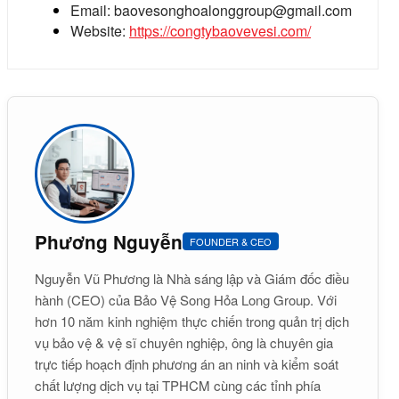
Email:
baovesonghoalonggroup@gmail.com
Website:
https://congtybaovevesi.com/
Phương Nguyễn
FOUNDER & CEO
Nguyễn Vũ Phương là Nhà sáng lập và Giám đốc điều
hành (CEO) của Bảo Vệ Song Hỏa Long Group. Với
hơn 10 năm kinh nghiệm thực chiến trong quản trị dịch
vụ bảo vệ & vệ sĩ chuyên nghiệp, ông là chuyên gia
trực tiếp hoạch định phương án an ninh và kiểm soát
chất lượng dịch vụ tại TPHCM cùng các tỉnh phía