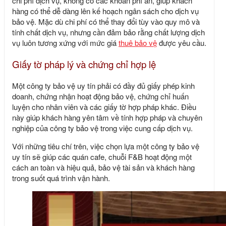
chi phí dịch vụ, không có các khoản phí ẩn, giúp khách
hàng có thể dễ dàng lên kế hoạch ngân sách cho dịch vụ
bảo vệ. Mặc dù chi phí có thể thay đổi tùy vào quy mô và
tính chất dịch vụ, nhưng cần đảm bảo rằng chất lượng dịch
vụ luôn tương xứng với mức giá
thuê bảo vệ
được yêu cầu.
Giấy tờ pháp lý và chứng chỉ hợp lệ
Một công ty bảo vệ uy tín phải có đầy đủ giấy phép kinh
doanh, chứng nhận hoạt động bảo vệ, chứng chỉ huấn
luyện cho nhân viên và các giấy tờ hợp pháp khác. Điều
này giúp khách hàng yên tâm về tính hợp pháp và chuyên
nghiệp của công ty bảo vệ trong việc cung cấp dịch vụ.
Với những tiêu chí trên, việc chọn lựa một công ty bảo vệ
uy tín sẽ giúp các quán cafe, chuỗi F&B hoạt động một
cách an toàn và hiệu quả, bảo vệ tài sản và khách hàng
trong suốt quá trình vận hành.