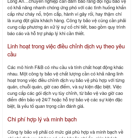
Long An…chuyên nghiệp cần đảm bảo rằng đội ngũ bảo vệ
có khả năng nhanh chóng ứng phó với các tình huống khẩn
cấp như cháy nổ, trộm cắp, hành vi gây rối, hay thậm chí
là xung đột giữa khách hàng. Công ty bảo vệ cũng cần phải
cung cấp phương án xử lý sự cố chi tiết, bao gồm quy trình
báo cáo và hỗ trợ pháp lý khi cần thiết.
Linh hoạt trong việc điều chỉnh dịch vụ theo yêu
cầu
Các mô hình F&B có nhu cầu và tính chất hoạt động khác
nhau. Một công ty bảo vệ chất lượng cần có khả năng linh
hoạt trong việc điều chỉnh dịch vụ bảo vệ phù hợp với từng
quán, chuỗi quán, giờ cao điểm, và sự kiện đặc biệt. Việc
cung cấp các gói dịch vụ tùy chỉnh, từ bảo vệ vào giờ cao
điểm đến bảo vệ 24/7 hoặc hỗ trợ bảo vệ các sự kiện đặc
biệt, là yếu tố quan trọng cần đánh giá.
Chi phí hợp lý và minh bạch
Công ty bảo vệ phải có mức giá phù hợp và minh bạch về