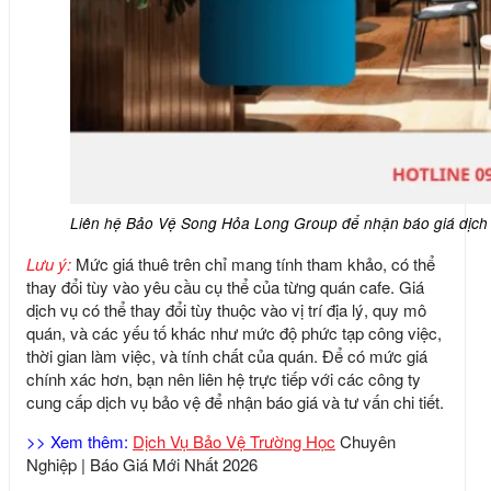
Liên hệ Bảo Vệ Song Hỏa Long Group để nhận báo giá dịch 
Lưu ý:
Mức giá thuê trên chỉ mang tính tham khảo, có thể
thay đổi tùy vào yêu cầu cụ thể của từng quán cafe.
Giá
dịch vụ có thể thay đổi tùy thuộc vào vị trí địa lý, quy mô
quán, và các yếu tố khác như mức độ phức tạp công việc,
thời gian làm việc, và tính chất của quán.
Để có mức giá
chính xác hơn, bạn nên liên hệ trực tiếp với các công ty
cung cấp dịch vụ bảo vệ để nhận báo giá và tư vấn chi tiết.
>> Xem thêm:
Dịch Vụ Bảo Vệ Trường Học
Chuyên
Nghiệp | Báo Giá Mới Nhất 2026