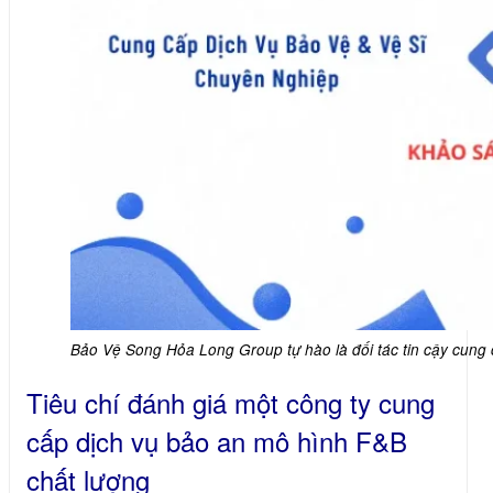
Bảo Vệ Song Hỏa Long Group tự hào là đối tác tin cậy cung 
Tiêu chí đánh giá một công ty cung
cấp dịch vụ bảo an mô hình F&B
chất lượng