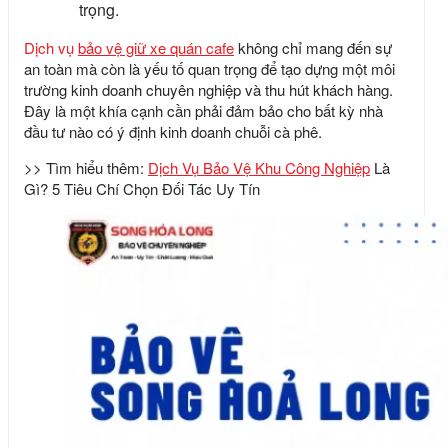
trọng.
Dịch vụ
bảo vệ giữ xe quán cafe
không chỉ mang đến sự
an toàn mà còn là yếu tố quan trọng để tạo dựng một môi
trường kinh doanh chuyên nghiệp và thu hút khách hàng.
Đây là một khía cạnh cần phải đảm bảo cho bất kỳ nhà
đầu tư nào có ý định kinh doanh chuỗi cà phê.
>> Tìm hiểu thêm:
Dịch Vụ Bảo Vệ Khu Công Nghiệp
Là
Gì? 5 Tiêu Chí Chọn Đối Tác Uy Tín