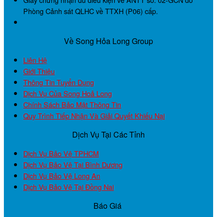
Phòng Cảnh sát QLHC về TTXH (P06) cấp.
Về Song Hỏa Long Group
Liên Hệ
Giới Thiệu
Thông Tin Tuyển Dụng
Dịch Vụ Của Song Hoả Long
Chính Sách Bảo Mật Thông Tin
Quy Trình Tiếp Nhận Và Giải Quyết Khiếu Nại
Dịch Vụ Tại Các Tỉnh
Dịch Vụ Bảo Vệ TPHCM
Dịch Vụ Bảo Vệ Tại Bình Dương
Dịch Vụ Bảo Vệ Long An
Dịch Vụ Bảo Vệ Tại Đồng Nai
Báo Giá