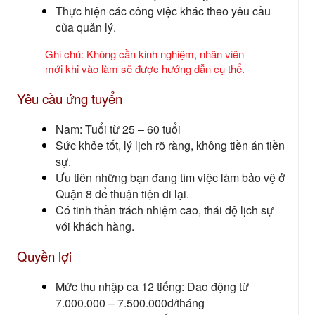
Thực hiện các công việc khác theo yêu cầu
của quản lý.
Ghi chú: Không cần kinh nghiệm, nhân viên
mới khi vào làm sẽ được hướng dẫn cụ thể.
Yêu cầu ứng tuyển
Nam: Tuổi từ 25 – 60 tuổi
Sức khỏe tốt, lý lịch rõ ràng, không tiền án tiền
sự.
Ưu tiên những bạn đang
tìm việc làm bảo vệ ở
Quận 8
để thuận tiện đi lại.
Có tinh thần trách nhiệm cao, thái độ lịch sự
với khách hàng.
Quyền lợi
Mức thu nhập ca 12 tiếng: Dao động từ
7.000.000 – 7.500.000đ/tháng