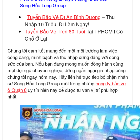
Song Hỏa Long Group
Tuyển Bảo Vệ Dĩ An Bình Dương
– Thu
Nhập 10 Triệu, Đi Làm Ngay!
Tuyển Bảo Vệ Trên 60 Tuổi
Tại TPHCM I Có
Chỗ Ở Lại
Chúng tôi cam kết mang đến một môi trường làm việc
công bằng, minh bạch và thu nhập xứng đáng với công
sức của bạn. Nếu bạn đang mong muốn đồng hành cùng
một đội ngũ chuyên nghiệp, đừng ngần ngại gia nhập cùng
chúng tôi ngay hôm nay. Hãy liên hệ trực tiếp bộ phận nhân
sự Song Hỏa Long Group một trong những
công ty bảo vệ
ở Quận 8
uy tín hiện nay để được tư vấn vị trí phù hợp
nhất.