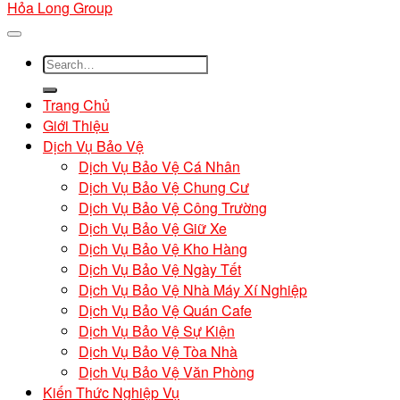
Hỏa Long Group
Trang Chủ
Giới Thiệu
Dịch Vụ Bảo Vệ
Dịch Vụ Bảo Vệ Cá Nhân
Dịch Vụ Bảo Vệ Chung Cư
Dịch Vụ Bảo Vệ Công Trường
Dịch Vụ Bảo Vệ Giữ Xe
Dịch Vụ Bảo Vệ Kho Hàng
Dịch Vụ Bảo Vệ Ngày Tết
Dịch Vụ Bảo Vệ Nhà Máy Xí Nghiệp
Dịch Vụ Bảo Vệ Quán Cafe
Dịch Vụ Bảo Vệ Sự Kiện
Dịch Vụ Bảo Vệ Tòa Nhà
Dịch Vụ Bảo Vệ Văn Phòng
Kiến Thức Nghiệp Vụ