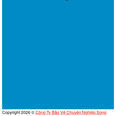
Copyright 2026 ©
Công Ty Bảo Vệ Chuyên Nghiệp Song