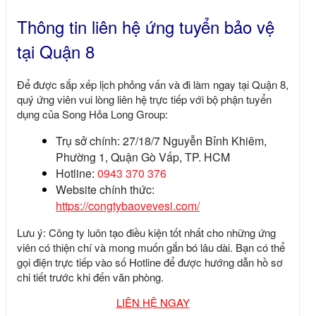
Thông tin liên hệ ứng tuyển bảo vệ
tại Quận 8
Để được sắp xếp lịch phỏng vấn và đi làm ngay tại Quận 8,
quý ứng viên vui lòng liên hệ trực tiếp với bộ phận tuyển
dụng của
Song Hỏa Long Group
:
Trụ sở chính:
27/18/7 Nguyễn Bỉnh Khiêm,
Phường 1, Quận Gò Vấp, TP. HCM
Hotline:
0943 370 376
Website chính thức:
https://congtybaovevesi.com/
Lưu ý:
Công ty luôn tạo điều kiện tốt nhất cho những ứng
viên có thiện chí và mong muốn gắn bó lâu dài. Bạn có thể
gọi điện trực tiếp vào số Hotline để được hướng dẫn hồ sơ
chi tiết trước khi đến văn phòng.
LIÊN HỆ NGAY