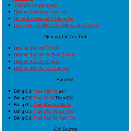
Thông Tin Tuyển Dụng
Dịch Vụ Của Song Hoả Long
Chính Sách Bảo Mật Thông Tin
Quy Trình Tiếp Nhận Và Giải Quyết Khiếu Nại
Dịch Vụ Tại Các Tỉnh
Dịch Vụ Bảo Vệ TPHCM
Dịch Vụ Bảo Vệ Tại Bình Dương
Dịch Vụ Bảo Vệ Long An
Dịch Vụ Bảo Vệ Tại Đồng Nai
Báo Giá
Bảng Giá
Thuê Bảo Vệ
24/7
Bảng Giá
Thuê Vệ Sĩ
Theo Giờ
Bảng Giá
Thuê Bảo Vệ Giữ Xe
Bảng Giá
Thuê Bảo Vệ Sự Kiện
Bảng Giá
Thuê Bảo Vệ Ngày Tết
Chỉ Đường