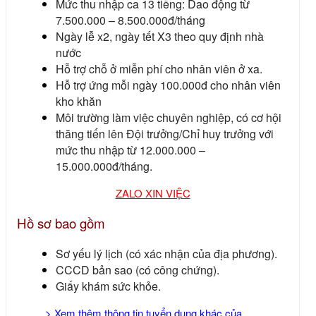
Mức thu nhập ca 13 tiếng: Dao động từ
7.500.000 – 8.500.000đ/tháng
Ngày lễ x2, ngày tết X3 theo quy định nhà
nước
Hỗ trợ chỗ ở miễn phí cho nhân viên ở xa.
Hỗ trợ ứng mỗi ngày 100.000đ cho nhân viên
kho khăn
Môi trường làm việc chuyên nghiệp, có cơ hội
thăng tiến lên Đội trưởng/Chỉ huy trưởng với
mức thu nhập từ 12.000.000 –
15.000.000đ/tháng.
ZALO XIN VIỆC
Hồ sơ bao gồm
Sơ yếu lý lịch (có xác nhận của địa phương).
CCCD bản sao (có công chứng).
Giấy khám sức khỏe.
> Xem thêm thông tin tuyển dụng khác của