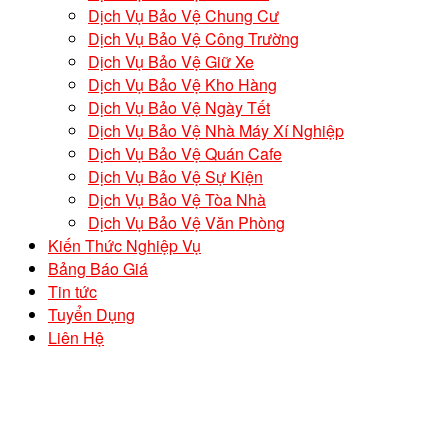
Dịch Vụ Bảo Vệ Chung Cư
Dịch Vụ Bảo Vệ Công Trường
Dịch Vụ Bảo Vệ Giữ Xe
Dịch Vụ Bảo Vệ Kho Hàng
Dịch Vụ Bảo Vệ Ngày Tết
Dịch Vụ Bảo Vệ Nhà Máy Xí Nghiệp
Dịch Vụ Bảo Vệ Quán Cafe
Dịch Vụ Bảo Vệ Sự Kiện
Dịch Vụ Bảo Vệ Tòa Nhà
Dịch Vụ Bảo Vệ Văn Phòng
Kiến Thức Nghiệp Vụ
Bảng Báo Giá
Tin tức
Tuyển Dụng
Liên Hệ