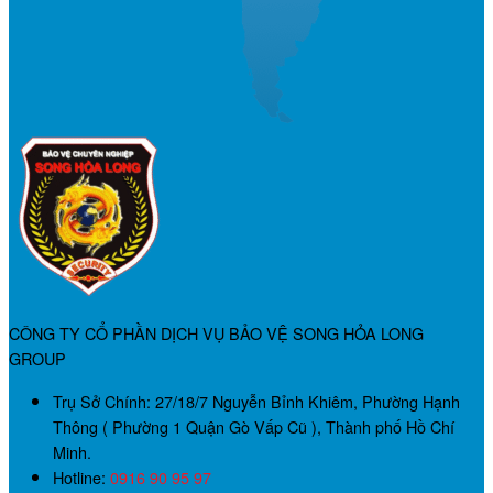
CÔNG TY CỔ PHẦN DỊCH VỤ BẢO VỆ SONG HỎA LONG
GROUP
Trụ Sở Chính:
27/18/7 Nguyễn Bỉnh Khiêm, Phường Hạnh
Thông ( Phường 1 Quận Gò Vấp Cũ ), Thành phố Hồ Chí
Minh.
Hotline:
0916 90 95 97