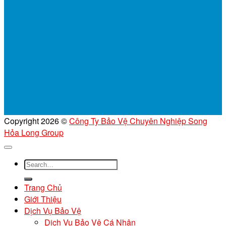
Copyright 2026 ©
Công Ty Bảo Vệ Chuyên Nghiệp Song
Hỏa Long Group
Trang Chủ
Giới Thiệu
Dịch Vụ Bảo Vệ
Dịch Vụ Bảo Vệ Cá Nhân