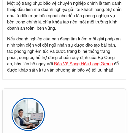
Một bộ
trang phục bảo vệ chuyên nghiệp
chính là tấm danh
thiếp đầu tiên mà doanh nghiệp gửi tới khách hàng. Sự chỉn
chu từ diện mạo bên ngoài cho đến tác phong nghiệp vụ
bên trong chính là chìa khóa tạo nên một môi trường kinh
doanh an toàn, bền vững.
Nếu doanh nghiệp của bạn đang tìm kiếm một giải pháp an
ninh toàn diện với đội ngũ nhân sự được đào tạo bài bản,
tác phong nghiêm túc và được trang bị hệ thống trang
phục, công cụ hỗ trợ đúng chuẩn quy định của Bộ Công
an, hãy liên hệ ngay với
B
ảo
Vệ Song Hỏa Long Group
để
được khảo sát và tư vấn phương án bảo vệ tối ưu nhất!