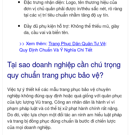
Đặc trưng nhận diện: Logo, tên thương hiệu của
đơn vị chủ quản phải được in/thêu sắc nét, rõ ràng
tại các vị trí tiêu chuẩn nhằm tăng độ uy tín.
Đầy đủ phụ kiện hỗ trợ: Không thể thiếu mũ, giày
da, cầu vai và biển tên.
>> Xem thêm:
Trang Phục Dân Quân Tự Vệ
:
Quy Định Chuẩn Và Ý Nghĩa Chi Tiết
Tại sao doanh nghiệp cần chú trọng
quy chuẩn trang phục bảo vệ?
Việc tự ý thiết kế các mẫu
trang phục bảo vệ chuyên
nghiệp
không đúng quy định hoặc quá giống với quân phục
của lực lượng Vũ trang, Công an nhân dân là hành vi vi
phạm pháp luật và có thể bị xử phạt hành chính rất nặng.
Do đó, việc lựa chọn một đối tác an ninh am hiểu luật pháp
và trang bị đồng phục đúng chuẩn là bước đi chiến lược
của mọi doanh nghiệp.