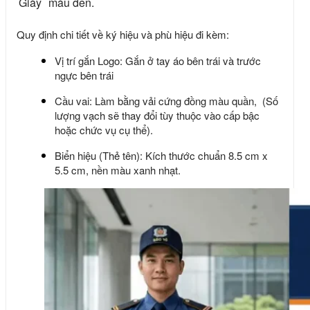
Giày
màu đen.
Quy định chi tiết về ký hiệu và phù hiệu đi kèm:
Vị trí gắn Logo: Gắn ở tay áo bên trái và trước
ngực bên trái
Cầu vai: Làm bằng vải cứng đồng màu quần, (Số
lượng vạch sẽ thay đổi tùy thuộc vào cấp bậc
hoặc chức vụ cụ thể).
Biển hiệu (Thẻ tên): Kích thước chuẩn 8.5 cm x
5.5 cm, nền màu xanh nhạt.