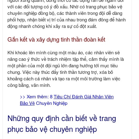
với các đối tượng có ý đồ xấu. Nhờ có
trang phục bảo vệ
chuyên nghiệp
đồng bộ, các thành viên trong đội dễ dàng
phối hợp, nhận biết vị trí của nhau trong đám đông để hành
động nhanh chóng khi xảy ra sự cố đột xuất.
Gắn kết và xây dựng tinh thần đoàn kết
Khi khoác lên mình cùng một màu áo, các nhân viên sẽ
nâng cao ý thức về trách nhiệm tập thể, cảm thấy mình là
một phần của một đội ngũ lớn đang hướng tới mục tiêu
chung. Việc này thúc đẩy tinh thần tương trợ, xóa bỏ
khoảng cách cá nhân và tạo ra một môi trường làm việc
công bằng, văn minh.
>> Xem thêm: 8
Tiêu Chí Đánh Giá Nhân Viên
Bảo Vệ
Chuyên Nghiệp
Những quy định cần biết về trang
phục bảo vệ chuyên nghiệp