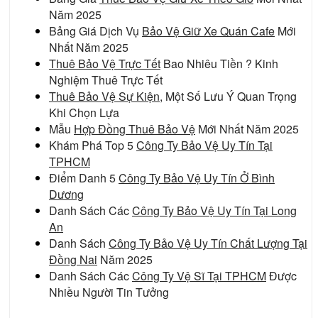
Năm 2025
Bảng Giá Dịch Vụ
Bảo Vệ Giữ Xe Quán Cafe
Mới
Nhất Năm 2025
Thuê Bảo Vệ Trực Tết
Bao Nhiêu Tiền ? Kinh
Nghiệm Thuê Trực Tết
Thuê Bảo Vệ Sự Kiện
, Một Số Lưu Ý Quan Trọng
Khi Chọn Lựa
Mẫu
Hợp Đồng Thuê Bảo Vệ
Mới Nhất Năm 2025
Khám Phá Top 5
Công Ty Bảo Vệ Uy Tín Tại
TPHCM
Điểm Danh 5
Công Ty Bảo Vệ Uy Tín Ở Bình
Dương
Danh Sách Các
Công Ty Bảo Vệ Uy Tín Tại Long
An
Danh Sách
Công Ty Bảo Vệ Uy Tín Chất Lượng Tại
Đồng Nai
Năm 2025
Danh Sách Các
Công Ty Vệ Sĩ Tại TPHCM
Được
Nhiều Người Tin Tưởng