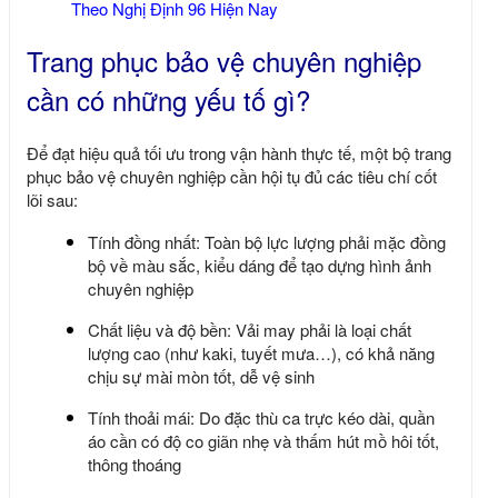
Theo Nghị Định 96 Hiện Nay
Trang phục bảo vệ chuyên nghiệp
cần có những yếu tố gì?
Để đạt hiệu quả tối ưu trong vận hành thực tế, một bộ
trang
phục bảo vệ chuyên nghiệp
cần hội tụ đủ các tiêu chí cốt
lõi sau:
Tính đồng nhất: Toàn bộ lực lượng phải mặc đồng
bộ về màu sắc, kiểu dáng để tạo dựng hình ảnh
chuyên nghiệp
Chất liệu và độ bền: Vải may phải là loại chất
lượng cao (như kaki, tuyết mưa…), có khả năng
chịu sự mài mòn tốt, dễ vệ sinh
Tính thoải mái: Do đặc thù ca trực kéo dài, quần
áo cần có độ co giãn nhẹ và thấm hút mồ hôi tốt,
thông thoáng