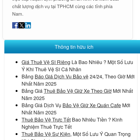
chất lượng dịch vụ tại TPHCM cùng các tỉnh phía
Nam.
Thông tin hữu ích
Giá Thuê Vệ Sĩ Riêng
Là Bao Nhiêu ? Một Số Lưu
Ý Khi Thuê Vệ Sĩ Cá Nhân
Bảng
Báo Giá Dịch Vụ Bảo vệ
24/24, Theo Giờ Mới
Nhất Năm 2025
Bảng Giá
Thuê Bảo Vệ Giữ Xe Theo Giờ
Mới Nhất
Năm 2025
Bảng Giá Dịch Vụ
Bảo Vệ Giữ Xe Quán Cafe
Mới
Nhất Năm 2025
Thuê Bảo Vệ Trực Tết
Bao Nhiêu Tiền ? Kinh
Nghiệm Thuê Trực Tết
Thuê Bảo Vệ Sự Kiện
, Một Số Lưu Ý Quan Trọng