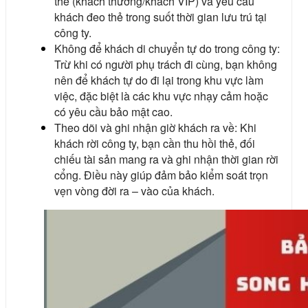
thẻ (khách thường/khách VIP) và yêu cầu
khách đeo thẻ trong suốt thời gian lưu trú tại
công ty.
Không để khách di chuyển tự do trong công ty:
Trừ khi có người phụ trách đi cùng, bạn không
nên để khách tự do đi lại trong khu vực làm
việc, đặc biệt là các khu vực nhạy cảm hoặc
có yêu cầu bảo mật cao.
Theo dõi và ghi nhận giờ khách ra về: Khi
khách rời công ty, bạn cần thu hồi thẻ, đối
chiếu tài sản mang ra và ghi nhận thời gian rời
cổng. Điều này giúp đảm bảo kiểm soát trọn
vẹn vòng đời ra – vào của khách.