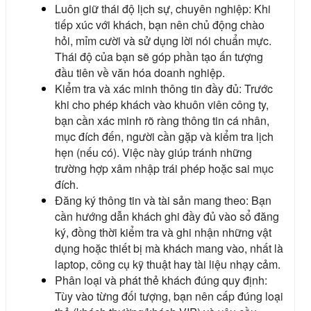
Luôn giữ thái độ lịch sự, chuyên nghiệp: Khi
tiếp xúc với khách, bạn nên chủ động chào
hỏi, mỉm cười và sử dụng lời nói chuẩn mực.
Thái độ của bạn sẽ góp phần tạo ấn tượng
đầu tiên về văn hóa doanh nghiệp.
Kiểm tra và xác minh thông tin đầy đủ: Trước
khi cho phép khách vào khuôn viên công ty,
bạn cần xác minh rõ ràng thông tin cá nhân,
mục đích đến, người cần gặp và kiểm tra lịch
hẹn (nếu có). Việc này giúp tránh những
trường hợp xâm nhập trái phép hoặc sai mục
đích.
Đăng ký thông tin và tài sản mang theo: Bạn
cần hướng dẫn khách ghi đầy đủ vào sổ đăng
ký, đồng thời kiểm tra và ghi nhận những vật
dụng hoặc thiết bị mà khách mang vào, nhất là
laptop, công cụ kỹ thuật hay tài liệu nhạy cảm.
Phân loại và phát thẻ khách đúng quy định:
Tùy vào từng đối tượng, bạn nên cấp đúng loại