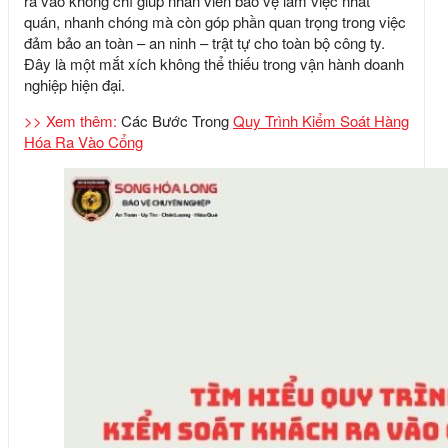
ra vào không chỉ giúp nhân viên bảo vệ làm việc nhất
quán, nhanh chóng mà còn góp phần quan trọng trong việc
đảm bảo an toàn – an ninh – trật tự cho toàn bộ công ty.
Đây là một mắt xích không thể thiếu trong vận hành doanh
nghiệp hiện đại.
>> Xem thêm:
Các Bước Trong
Quy Trình Kiểm Soát Hàng
Hóa Ra Vào Cổng