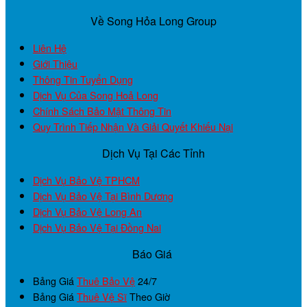
Về Song Hỏa Long Group
Liên Hệ
Giới Thiệu
Thông Tin Tuyển Dụng
Dịch Vụ Của Song Hoả Long
Chính Sách Bảo Mật Thông Tin
Quy Trình Tiếp Nhận Và Giải Quyết Khiếu Nại
Dịch Vụ Tại Các Tỉnh
Dịch Vụ Bảo Vệ TPHCM
Dịch Vụ Bảo Vệ Tại Bình Dương
Dịch Vụ Bảo Vệ Long An
Dịch Vụ Bảo Vệ Tại Đồng Nai
Báo Giá
Bảng Giá
Thuê Bảo Vệ
24/7
Bảng Giá
Thuê Vệ Sĩ
Theo Giờ