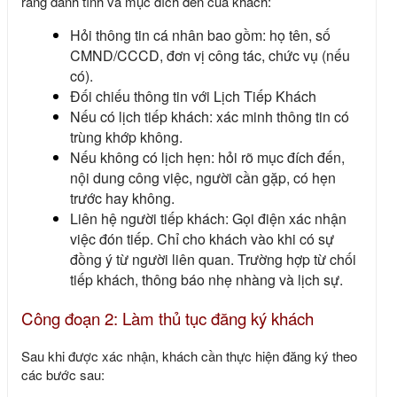
ràng danh tính và mục đích đến của khách:
Hỏi thông tin cá nhân bao gồm: họ tên, số
CMND/CCCD, đơn vị công tác, chức vụ (nếu
có).
Đối chiếu thông tin với Lịch Tiếp Khách
Nếu có lịch tiếp khách: xác minh thông tin có
trùng khớp không.
Nếu không có lịch hẹn: hỏi rõ mục đích đến,
nội dung công việc, người cần gặp, có hẹn
trước hay không.
Liên hệ người tiếp khách: Gọi điện xác nhận
việc đón tiếp. Chỉ cho khách vào khi có sự
đồng ý từ người liên quan. Trường hợp từ chối
tiếp khách, thông báo nhẹ nhàng và lịch sự.
Công đoạn 2: Làm thủ tục đăng ký khách
Sau khi được xác nhận, khách cần thực hiện đăng ký theo
các bước sau: