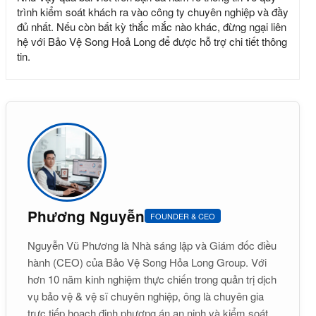
trình kiểm soát khách ra vào công ty
chuyên nghiệp và đầy
đủ nhất. Nếu còn bất kỳ thắc mắc nào khác, đừng ngại liên
hệ với
Bảo Vệ Song Hoả Long
để được hỗ trợ chi tiết thông
tin.
Phương Nguyễn
FOUNDER & CEO
Nguyễn Vũ Phương là Nhà sáng lập và Giám đốc điều
hành (CEO) của Bảo Vệ Song Hỏa Long Group. Với
hơn 10 năm kinh nghiệm thực chiến trong quản trị dịch
vụ bảo vệ & vệ sĩ chuyên nghiệp, ông là chuyên gia
trực tiếp hoạch định phương án an ninh và kiểm soát