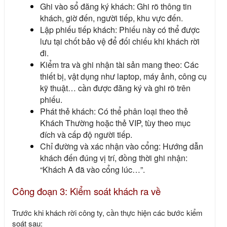
Ghi vào sổ đăng ký khách: Ghi rõ thông tin
khách, giờ đến, người tiếp, khu vực đến.
Lập phiếu tiếp khách: Phiếu này có thể được
lưu tại chốt bảo vệ để đối chiếu khi khách rời
đi.
Kiểm tra và ghi nhận tài sản mang theo: Các
thiết bị, vật dụng như laptop, máy ảnh, công cụ
kỹ thuật… cần được đăng ký và ghi rõ trên
phiếu.
Phát thẻ khách: Có thể phân loại theo thẻ
Khách Thường hoặc thẻ VIP, tùy theo mục
đích và cấp độ người tiếp.
Chỉ đường và xác nhận vào cổng: Hướng dẫn
khách đến đúng vị trí, đồng thời ghi nhận:
“Khách A đã vào cổng lúc…”.
Công đoạn 3: Kiểm soát khách ra về
Trước khi khách rời công ty, cần thực hiện các bước kiểm
soát sau: