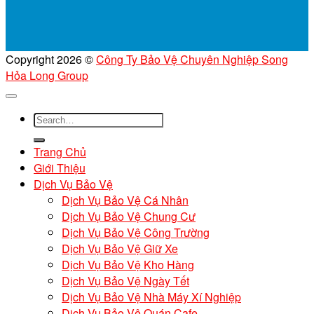
Copyright 2026 ©
Công Ty Bảo Vệ Chuyên Nghiệp Song
Hỏa Long Group
Trang Chủ
Giới Thiệu
Dịch Vụ Bảo Vệ
Dịch Vụ Bảo Vệ Cá Nhân
Dịch Vụ Bảo Vệ Chung Cư
Dịch Vụ Bảo Vệ Công Trường
Dịch Vụ Bảo Vệ Giữ Xe
Dịch Vụ Bảo Vệ Kho Hàng
Dịch Vụ Bảo Vệ Ngày Tết
Dịch Vụ Bảo Vệ Nhà Máy Xí Nghiệp
Dịch Vụ Bảo Vệ Quán Cafe