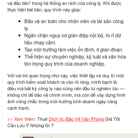
vệ đầu tiên” trong hệ thống an ninh của công ty. Khi được
thực hiện bài bản, quy trình này giúp:
Bảo vệ an toàn cho nhân viên và tài sản công
ty.
Ngăn chặn nguy cơ gián điệp nội bộ, rò rỉ dữ
liệu nhạy cảm.
Tạo môi trường làm việc ổn định, ít gián đoạn.
Thể hiện sự chuyên nghiệp, kỷ luật và văn hóa
tôn trọng quy trình của doanh nghiệp.
Với vai trò quan trọng như vậy, việc thiết lập và duy trì một
quy trình kiểm soát khách ra vào rõ ràng, minh bạch là
điều mà bất kỳ công ty nào cũng nên đầu tư nghiêm túc —
không chỉ để bảo vệ chính mình, mà còn để xây dựng hình
ảnh vững chắc trong môi trường kinh doanh ngày càng
cạnh tranh.
>> Xem thêm:
Thuê
Dịch Vụ Bảo Vệ Văn Phòng
Giá Tốt
Cần Lưu Ý Những Gì ?