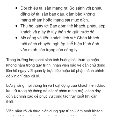
Đối chiếu tài sản mang ra: So sánh với phiếu
đăng ký tài sản ban đầu, đảm bảo không
mang nhầm hoặc mang sai mục đích.
Thu hồi giấy tờ: Bao gồm thẻ khách, phiếu tiếp
khách và giấy tờ tùy thân đã giữ trước đó.
Mở cổng và tiễn khách lịch sự: Chào khách
một cách chuyên nghiệp, thể hiện hình ảnh
văn minh, tôn trọng của công ty.
Trong trường hợp phát sinh tình huống bất thường hoặc
không nằm trong quy trình, nhân viên bảo vệ cần chủ động
liên hệ ngay với quản lý trực tiếp hoặc bộ phận hành chính
để xin chỉ đạo xử lý.
Lưu ý rằng mọi thông tin và hoạt động của khách nên được
lưu trữ trong hệ thống sổ sách/ phần mềm một cách đầy
đủ và chính xác để phục vụ công tác truy xuất khi cần
thiết.
Việc nắm rõ và thực hiện đúng quy trình kiểm soát khách