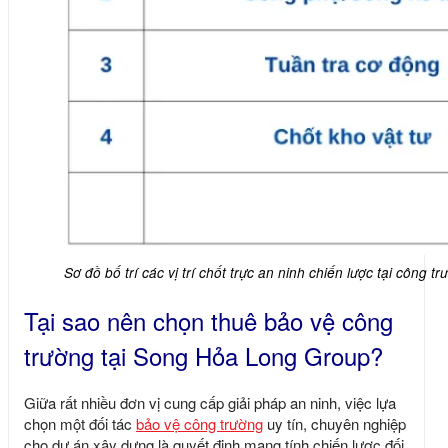
Sơ đồ bố trí các vị trí chốt trực an ninh chiến lược tại công tr
Tại sao nên chọn thuê bảo vệ công
trường tại Song Hỏa Long Group?
Giữa rất nhiều đơn vị cung cấp giải pháp an ninh, việc lựa
chọn một đối tác
bảo vệ công trường
uy tín, chuyên nghiệp
cho dự án xây dựng là quyết định mang tính chiến lược đối