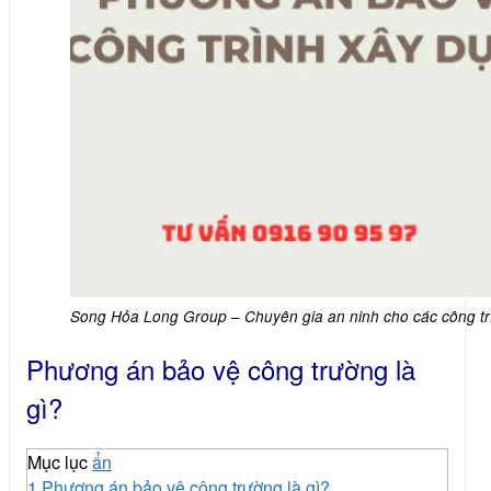
Song Hỏa Long Group – Chuyên gia an ninh cho các công tr
Phương án bảo vệ công trường là
gì?
Mục lục
ẩn
1
Phương án bảo vệ công trường là gì?