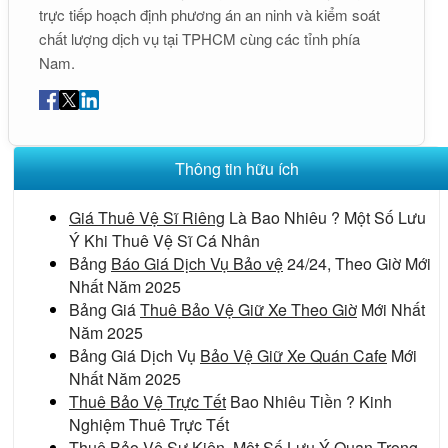
trực tiếp hoạch định phương án an ninh và kiểm soát
chất lượng dịch vụ tại TPHCM cùng các tỉnh phía
Nam.
Thông tin hữu ích
Giá Thuê Vệ Sĩ Riêng
Là Bao Nhiêu ? Một Số Lưu
Ý Khi Thuê Vệ Sĩ Cá Nhân
Bảng
Báo Giá Dịch Vụ Bảo vệ
24/24, Theo Giờ Mới
Nhất Năm 2025
Bảng Giá
Thuê Bảo Vệ Giữ Xe Theo Giờ
Mới Nhất
Năm 2025
Bảng Giá Dịch Vụ
Bảo Vệ Giữ Xe Quán Cafe
Mới
Nhất Năm 2025
Thuê Bảo Vệ Trực Tết
Bao Nhiêu Tiền ? Kinh
Nghiệm Thuê Trực Tết
Thuê Bảo Vệ Sự Kiện
, Một Số Lưu Ý Quan Trọng