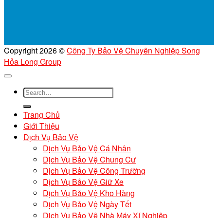
Copyright 2026 ©
Công Ty Bảo Vệ Chuyên Nghiệp Song
Hỏa Long Group
Trang Chủ
Giới Thiệu
Dịch Vụ Bảo Vệ
Dịch Vụ Bảo Vệ Cá Nhân
Dịch Vụ Bảo Vệ Chung Cư
Dịch Vụ Bảo Vệ Công Trường
Dịch Vụ Bảo Vệ Giữ Xe
Dịch Vụ Bảo Vệ Kho Hàng
Dịch Vụ Bảo Vệ Ngày Tết
Dịch Vụ Bảo Vệ Nhà Máy Xí Nghiệp