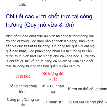
chẽ.
Chi tiết các vị trí chốt trực tại công
trường (Quy mô vừa & lớn)
Việc bố trí các chốt trực an ninh tại công trường đóng vai
trò cốt lõi trong việc đảm bảo an toàn lao động, bảo vệ tài
sản và duy trì trật tự thi công. Để công tác quản lý đạt hiệu
quả cao nhất, việc phân công nhân sự tại từng vị trí cần
được thực hiện một cách chặt chẽ và khoa học. Dưới đây
là chi tiết cụ thể về chức năng và nhiệm vụ của các chốt
trực tại công trường mà ban quản lý cần nắm rõ.
Số lượng đề
Vị trí trực
xuất
Cổng chính công
01 – 03 nhân
Kiểm tra thẻ công nhân,
trình
sự
Cổng phụ/Cổng xe
01 nhân sự
Giám sát xe chở phế li
tải