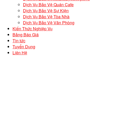
Dịch Vụ Bảo Vệ Quán Cafe
Dịch Vụ Bảo Vệ Sự Kiện
Dịch Vụ Bảo Vệ Tòa Nhà
Dịch Vụ Bảo Vệ Văn Phòng
Kiến Thức Nghiệp Vụ
Bảng Báo Giá
Tin tức
Tuyển Dụng
Liên Hệ