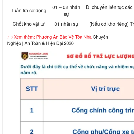
01 – 02 nhân
Di chuyển liên tục các
Tuần tra cơ động
sự
Chốt kho vật tư
01 nhân sự
(Nếu có kho riêng) Tr
> >Xem thêm:
Phương Án Bảo Vệ Tòa Nhà
Chuyên
Nghiệp | An Toàn & Hiện Đại 2026