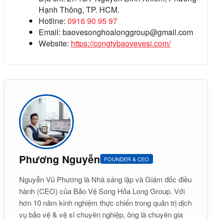
Hạnh Thông, TP. HCM.
Hotline:
0916 90 95 97
Email: baovesonghoalonggroup@gmail.com
Website:
https://congtybaovevesi.com/
Phương Nguyễn
FOUNDER & CEO
Nguyễn Vũ Phương là Nhà sáng lập và Giám đốc điều
hành (CEO) của Bảo Vệ Song Hỏa Long Group. Với
hơn 10 năm kinh nghiệm thực chiến trong quản trị dịch
vụ bảo vệ & vệ sĩ chuyên nghiệp, ông là chuyên gia