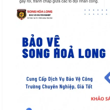
gây rối, tranh chấp giữa các tổ đội nhân công.