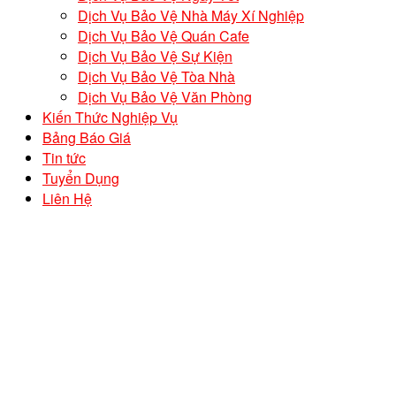
Dịch Vụ Bảo Vệ Nhà Máy Xí Nghiệp
Dịch Vụ Bảo Vệ Quán Cafe
Dịch Vụ Bảo Vệ Sự Kiện
Dịch Vụ Bảo Vệ Tòa Nhà
Dịch Vụ Bảo Vệ Văn Phòng
Kiến Thức Nghiệp Vụ
Bảng Báo Giá
Tin tức
Tuyển Dụng
Liên Hệ