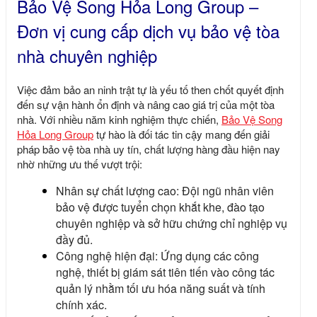
Bảo Vệ Song Hỏa Long Group –
Đơn vị cung cấp dịch vụ bảo vệ tòa
nhà chuyên nghiệp
Việc đảm bảo an ninh trật tự là yếu tố then chốt quyết định
đến sự vận hành ổn định và nâng cao giá trị của một tòa
nhà. Với nhiều năm kinh nghiệm thực chiến,
Bảo Vệ Song
Hỏa Long Group
tự hào là đối tác tin cậy mang đến giải
pháp bảo vệ tòa nhà uy tín, chất lượng hàng đầu hiện nay
nhờ những ưu thế vượt trội:
Nhân sự chất lượng cao: Đội ngũ nhân viên
bảo vệ được tuyển chọn khắt khe, đào tạo
chuyên nghiệp và sở hữu chứng chỉ nghiệp vụ
đầy đủ.
Công nghệ hiện đại: Ứng dụng các công
nghệ, thiết bị giám sát tiên tiến vào công tác
quản lý nhằm tối ưu hóa năng suất và tính
chính xác.