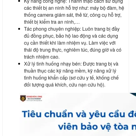
Kỹ năng công nghệ: Thành thạo cách sử dụng
các thiết bị an ninh hỗ trợ như: máy bộ đàm, hệ
thống camera giám sát, thẻ từ, công cụ hỗ trợ,
thiết bị kiểm tra an ninh,…
Tác phong chuyên nghiệp: Luôn trang bị đầy
đủ đồng phục, bảo hộ lao động và các dụng
cụ cần thiết khi làm nhiệm vụ. Làm việc với
thái độ trung thực, nghiêm túc, đúng giờ và có
trách nhiệm cao.
Xử lý tình huống nhạy bén: Được trang bị và
thuần thục các kỹ năng mềm, kỹ năng xử lý
tình huống khẩn cấp (sơ cứu y tế, khống chế
đối tượng quá khích, cứu nạn cứu hộ).