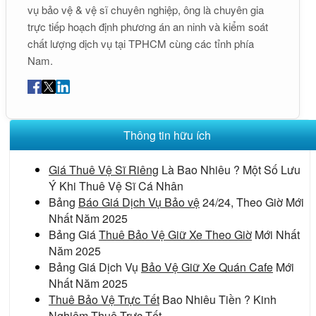
vụ bảo vệ & vệ sĩ chuyên nghiệp, ông là chuyên gia
trực tiếp hoạch định phương án an ninh và kiểm soát
chất lượng dịch vụ tại TPHCM cùng các tỉnh phía
Nam.
Thông tin hữu ích
Giá Thuê Vệ Sĩ Riêng
Là Bao Nhiêu ? Một Số Lưu
Ý Khi Thuê Vệ Sĩ Cá Nhân
Bảng
Báo Giá Dịch Vụ Bảo vệ
24/24, Theo Giờ Mới
Nhất Năm 2025
Bảng Giá
Thuê Bảo Vệ Giữ Xe Theo Giờ
Mới Nhất
Năm 2025
Bảng Giá Dịch Vụ
Bảo Vệ Giữ Xe Quán Cafe
Mới
Nhất Năm 2025
Thuê Bảo Vệ Trực Tết
Bao Nhiêu Tiền ? Kinh
Nghiệm Thuê Trực Tết