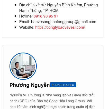
Địa chỉ: 27/18/7 Nguyễn Bỉnh Khiêm, Phường
Hạnh Thông, TP. HCM.
Hotline:
0916 90 95 97
Email: baovesonghoalonggroup@gmail.com
Website:
https://congtybaovevesi.com/
Phương Nguyễn
FOUNDER & CEO
Nguyễn Vũ Phương là Nhà sáng lập và Giám đốc điều
hành (CEO) của Bảo Vệ Song Hỏa Long Group. Với
hơn 10 năm kinh nghiệm thực chiến trong quản trị dịch