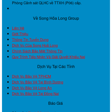
Phòng Cảnh sát QLHC về TTXH (P06) cấp.
Về Song Hỏa Long Group
Liên Hệ
Giới Thiệu
Thông Tin Tuyển Dụng
Dịch Vụ Của Song Hoả Long
Chính Sách Bảo Mật Thông Tin
Quy Trình Tiếp Nhận Và Giải Quyết Khiếu Nại
Dịch Vụ Tại Các Tỉnh
Dịch Vụ Bảo Vệ TPHCM
Dịch Vụ Bảo Vệ Tại Bình Dương
Dịch Vụ Bảo Vệ Long An
Dịch Vụ Bảo Vệ Tại Đồng Nai
Báo Giá