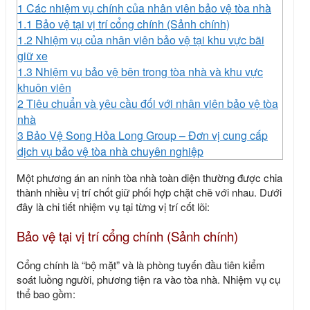
1
Các nhiệm vụ chính của nhân viên bảo vệ tòa nhà
1.1
Bảo vệ tại vị trí cổng chính (Sảnh chính)
1.2
Nhiệm vụ của nhân viên bảo vệ tại khu vực bãi
giữ xe
1.3
Nhiệm vụ bảo vệ bên trong tòa nhà và khu vực
khuôn viên
2
Tiêu chuẩn và yêu cầu đối với nhân viên bảo vệ tòa
nhà
3
Bảo Vệ Song Hỏa Long Group – Đơn vị cung cấp
dịch vụ bảo vệ tòa nhà chuyên nghiệp
Một phương án an ninh tòa nhà toàn diện thường được chia
thành nhiều vị trí chốt giữ phối hợp chặt chẽ với nhau. Dưới
đây là chi tiết nhiệm vụ tại từng vị trí cốt lõi:
Bảo vệ tại vị trí cổng chính (Sảnh chính)
Cổng chính là “bộ mặt” và là phòng tuyến đầu tiên kiểm
soát luồng người, phương tiện ra vào tòa nhà. Nhiệm vụ cụ
thể bao gồm: