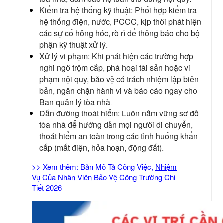
Kiểm tra hệ thống kỹ thuật: Phối hợp kiểm tra
hệ thống điện, nước, PCCC, kịp thời phát hiện
các sự cố hỏng hóc, rò rỉ để thông báo cho bộ
phận kỹ thuật xử lý.
Xử lý vi phạm: Khi phát hiện các trường hợp
nghi ngờ trộm cắp, phá hoại tài sản hoặc vi
phạm nội quy, bảo vệ có trách nhiệm lập biên
bản, ngăn chặn hành vi và báo cáo ngay cho
Ban quản lý tòa nhà.
Dẫn đường thoát hiểm: Luôn nắm vững sơ đồ
tòa nhà để hướng dẫn mọi người di chuyển,
thoát hiểm an toàn trong các tình huống khẩn
cấp (mất điện, hỏa hoạn, động đất).
>> Xem thêm: Bản Mô Tả Công Việc,
Nhiệm
Vụ Của Nhân Viên Bảo Vệ Công Trường
Chi
Tiết 2026