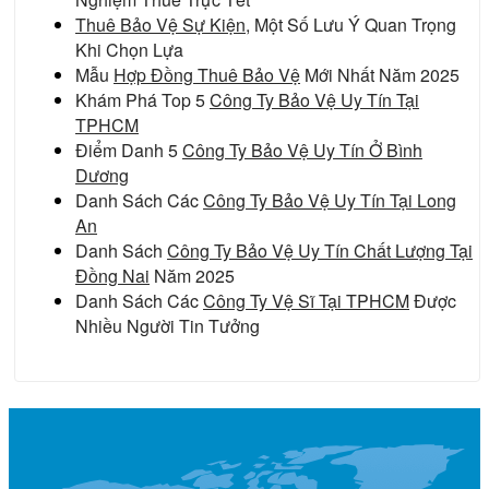
Thuê Bảo Vệ Sự Kiện
, Một Số Lưu Ý Quan Trọng
Khi Chọn Lựa
Mẫu
Hợp Đồng Thuê Bảo Vệ
Mới Nhất Năm 2025
Khám Phá Top 5
Công Ty Bảo Vệ Uy Tín Tại
TPHCM
Điểm Danh 5
Công Ty Bảo Vệ Uy Tín Ở Bình
Dương
Danh Sách Các
Công Ty Bảo Vệ Uy Tín Tại Long
An
Danh Sách
Công Ty Bảo Vệ Uy Tín Chất Lượng Tại
Đồng Nai
Năm 2025
Danh Sách Các
Công Ty Vệ Sĩ Tại TPHCM
Được
Nhiều Người Tin Tưởng