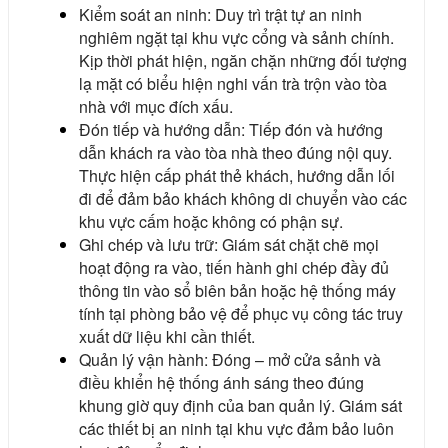
Kiểm soát an ninh: Duy trì trật tự an ninh
nghiêm ngặt tại khu vực cổng và sảnh chính.
Kịp thời phát hiện, ngăn chặn những đối tượng
lạ mặt có biểu hiện nghi vấn trà trộn vào tòa
nhà với mục đích xấu.
Đón tiếp và hướng dẫn: Tiếp đón và hướng
dẫn khách ra vào tòa nhà theo đúng nội quy.
Thực hiện cấp phát thẻ khách, hướng dẫn lối
đi để đảm bảo khách không di chuyển vào các
khu vực cấm hoặc không có phận sự.
Ghi chép và lưu trữ: Giám sát chặt chẽ mọi
hoạt động ra vào, tiến hành ghi chép đầy đủ
thông tin vào sổ biên bản hoặc hệ thống máy
tính tại phòng bảo vệ để phục vụ công tác truy
xuất dữ liệu khi cần thiết.
Quản lý vận hành: Đóng – mở cửa sảnh và
điều khiển hệ thống ánh sáng theo đúng
khung giờ quy định của ban quản lý. Giám sát
các thiết bị an ninh tại khu vực đảm bảo luôn