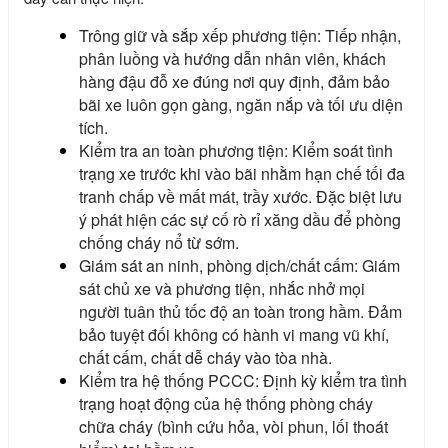
Trông giữ và sắp xếp phương tiện: Tiếp nhận,
phân luồng và hướng dẫn nhân viên, khách
hàng đậu đỗ xe đúng nơi quy định, đảm bảo
bãi xe luôn gọn gàng, ngăn nắp và tối ưu diện
tích.
Kiểm tra an toàn phương tiện: Kiểm soát tình
trạng xe trước khi vào bãi nhằm hạn chế tối đa
tranh chấp về mất mát, trầy xước. Đặc biệt lưu
ý phát hiện các sự cố rò rỉ xăng dầu để phòng
chống cháy nổ từ sớm.
Giám sát an ninh, phòng dịch/chất cấm: Giám
sát chủ xe và phương tiện, nhắc nhở mọi
người tuân thủ tốc độ an toàn trong hầm. Đảm
bảo tuyệt đối không có hành vi mang vũ khí,
chất cấm, chất dễ cháy vào tòa nhà.
Kiểm tra hệ thống PCCC: Định kỳ kiểm tra tình
trạng hoạt động của hệ thống phòng cháy
chữa cháy (bình cứu hỏa, vòi phun, lối thoát