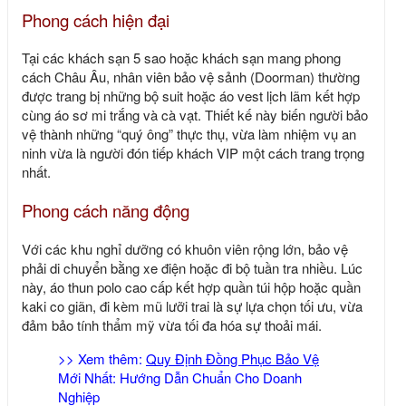
Phong cách hiện đại
Tại các khách sạn 5 sao hoặc khách sạn mang phong
cách Châu Âu, nhân viên bảo vệ sảnh (Doorman) thường
được trang bị những bộ suit hoặc áo vest lịch lãm kết hợp
cùng áo sơ mi trắng và cà vạt. Thiết kế này biến người bảo
vệ thành những “quý ông” thực thụ, vừa làm nhiệm vụ an
ninh vừa là người đón tiếp khách VIP một cách trang trọng
nhất.
Phong cách năng động
Với các khu nghỉ dưỡng có khuôn viên rộng lớn, bảo vệ
phải di chuyển bằng xe điện hoặc đi bộ tuần tra nhiều. Lúc
này, áo thun polo cao cấp kết hợp quần túi hộp hoặc quần
kaki co giãn, đi kèm mũ lưỡi trai là sự lựa chọn tối ưu, vừa
đảm bảo tính thẩm mỹ vừa tối đa hóa sự thoải mái.
>> Xem thêm:
Quy Định Đồng Phục Bảo Vệ
Mới Nhất: Hướng Dẫn Chuẩn Cho Doanh
Nghiệp