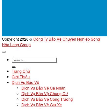
Copyright 2026 ©
Công Ty Bảo Vệ Chuyên Nghiệp Song
Hỏa Long Group
Trang Chủ
Giới Thiệu
Dịch Vụ Bảo Vệ
Dịch Vụ Bảo Vệ Cá Nhân
Dịch Vụ Bảo Vệ Chung Cư
Dịch Vụ Bảo Vệ Công Trường
Dịch Vụ Bảo Vệ Giữ Xe