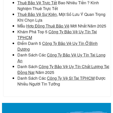
Thuê Bảo Vệ Trực Tết
Bao Nhiêu Tiền ? Kinh
Nghiệm Thuê Trực Tết
Thuê Bảo Vệ Sự Kiện
, Một Số Lưu Ý Quan Trọng
Khi Chọn Lựa
Mẫu
Hợp Đồng Thuê Bảo Vệ
Mới Nhất Năm 2025
Khám Phá Top 5
Công Ty Bảo Vệ Uy Tín Tại
TPHCM
Điểm Danh 5
Công Ty Bảo Vệ Uy Tín Ở Bình
Dương
Danh Sách Các
Công Ty Bảo Vệ Uy Tín Tại Long
An
Danh Sách
Công Ty Bảo Vệ Uy Tín Chất Lượng Tại
Đồng Nai
Năm 2025
Danh Sách Các
Công Ty Vệ Sĩ Tại TPHCM
Được
Nhiều Người Tin Tưởng