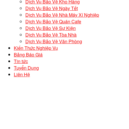
Dịch Vụ Bảo Vệ Kho Hàng
Dịch Vụ Bảo Vệ Ngày Tết
Dịch Vụ Bảo Vệ Nhà Máy Xí Nghiệp
Dịch Vụ Bảo Vệ Quán Cafe
Dịch Vụ Bảo Vệ Sự Kiện
Dịch Vụ Bảo Vệ Tòa Nhà
Dịch Vụ Bảo Vệ Văn Phòng
Kiến Thức Nghiệp Vụ
Bảng Báo Giá
Tin tức
Tuyển Dụng
Liên Hệ