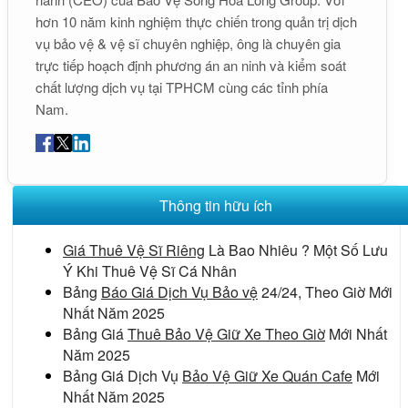
hơn 10 năm kinh nghiệm thực chiến trong quản trị dịch
vụ bảo vệ & vệ sĩ chuyên nghiệp, ông là chuyên gia
trực tiếp hoạch định phương án an ninh và kiểm soát
chất lượng dịch vụ tại TPHCM cùng các tỉnh phía
Nam.
Thông tin hữu ích
Giá Thuê Vệ Sĩ Riêng
Là Bao Nhiêu ? Một Số Lưu
Ý Khi Thuê Vệ Sĩ Cá Nhân
Bảng
Báo Giá Dịch Vụ Bảo vệ
24/24, Theo Giờ Mới
Nhất Năm 2025
Bảng Giá
Thuê Bảo Vệ Giữ Xe Theo Giờ
Mới Nhất
Năm 2025
Bảng Giá Dịch Vụ
Bảo Vệ Giữ Xe Quán Cafe
Mới
Nhất Năm 2025