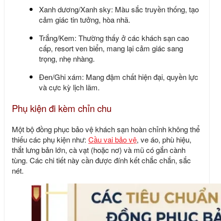
Xanh dương/Xanh sky: Màu sắc truyền thống, tạo
cảm giác tin tưởng, hòa nhã.
Trắng/Kem: Thường thấy ở các khách sạn cao
cấp, resort ven biển, mang lại cảm giác sang
trọng, nhẹ nhàng.
Đen/Ghi xám: Mang đậm chất hiện đại, quyền lực
và cực kỳ lịch lãm.
Phụ kiện đi kèm chỉn chu
Một bộ
đồng phục bảo vệ khách sạn
hoàn chỉnh không thể
thiếu các phụ kiện như:
Cầu vai bảo vệ
, ve áo, phù hiệu,
thắt lưng bản lớn, cà vạt (hoặc nơ) và mũ có gắn cành
tùng. Các chi tiết này cần được đính kết chắc chắn, sắc
nét.