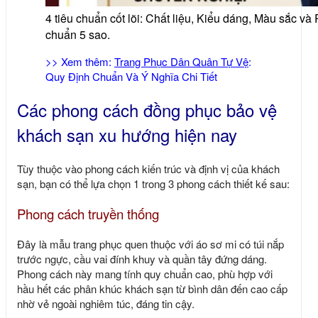
4 tiêu chuẩn cốt lõi: Chất liệu, Kiểu dáng, Màu sắc v
chuẩn 5 sao.
>> Xem thêm:
Trang Phục Dân Quân Tự Vệ
:
Quy Định Chuẩn Và Ý Nghĩa Chi Tiết
Các phong cách đồng phục bảo vệ
khách sạn xu hướng hiện nay
Tùy thuộc vào phong cách kiến trúc và định vị của khách
sạn, bạn có thể lựa chọn 1 trong 3 phong cách thiết kế sau:
Phong cách truyền thống
Đây là mẫu trang phục quen thuộc với áo sơ mi có túi nắp
trước ngực, cầu vai đính khuy và quần tây đứng dáng.
Phong cách này mang tính quy chuẩn cao, phù hợp với
hầu hết các phân khúc khách sạn từ bình dân đến cao cấp
nhờ vẻ ngoài nghiêm túc, đáng tin cậy.