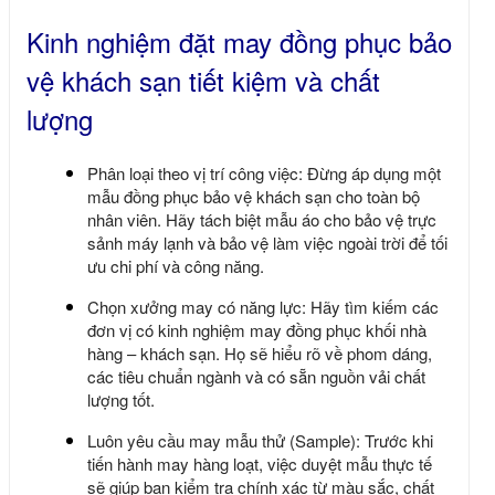
Kinh nghiệm đặt may đồng phục bảo
vệ khách sạn tiết kiệm và chất
lượng
Phân loại theo vị trí công việc: Đừng áp dụng một
mẫu
đồng phục bảo vệ khách sạn
cho toàn bộ
nhân viên. Hãy tách biệt mẫu áo cho bảo vệ trực
sảnh máy lạnh và bảo vệ làm việc ngoài trời để tối
ưu chi phí và công năng.
Chọn xưởng may có năng lực: Hãy tìm kiếm các
đơn vị có kinh nghiệm may đồng phục khối nhà
hàng – khách sạn. Họ sẽ hiểu rõ về phom dáng,
các tiêu chuẩn ngành và có sẵn nguồn vải chất
lượng tốt.
Luôn yêu cầu may mẫu thử (Sample): Trước khi
tiến hành may hàng loạt, việc duyệt mẫu thực tế
sẽ giúp bạn kiểm tra chính xác từ màu sắc, chất