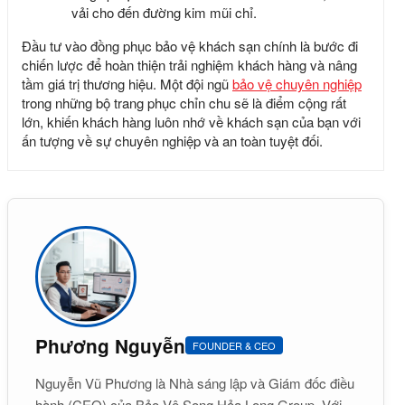
vải cho đến đường kim mũi chỉ.
Đầu tư vào
đồng phục bảo vệ khách sạn
chính là bước đi
chiến lược để hoàn thiện trải nghiệm khách hàng và nâng
tầm giá trị thương hiệu. Một đội ngũ
bảo vệ chuyên nghiệp
trong những bộ trang phục chỉn chu sẽ là điểm cộng rất
lớn, khiến khách hàng luôn nhớ về khách sạn của bạn với
ấn tượng về sự chuyên nghiệp và an toàn tuyệt đối.
Phương Nguyễn
FOUNDER & CEO
Nguyễn Vũ Phương là Nhà sáng lập và Giám đốc điều
hành (CEO) của Bảo Vệ Song Hỏa Long Group. Với