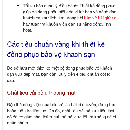
Tối ưu hóa quản lý điều hành: Thiết kế đồng phục
giúp dễ dàng phân biệt các vị trí: bảo vệ sảnh đón
khách cần sự lịch lãm, trong khi
bảo vệ bãi giữ xe
hay tuần tra khuôn viên cần sự năng động, linh
hoạt.
Các tiêu chuẩn vàng khi thiết kế
đồng phục bảo vệ khách sạn
Để sở hữu một thiết kế một bộ
đồng phục bảo vệ khách
sạn
vừa đẹp mắt, bạn cần lưu ý đến 4 tiêu chuẩn cốt lõi
sau:
Chất liệu vải bền, thoáng mát
Đặc thù công việc của bảo vệ là phải di chuyển, đứng trực
hoặc tuần tra liên tục. Do đó, chất liệu vải cần ưu tiên loại
có độ co giãn nhẹ, thấm hút mồ hôi cực tốt và không dễ bị
nhăn nhúm.