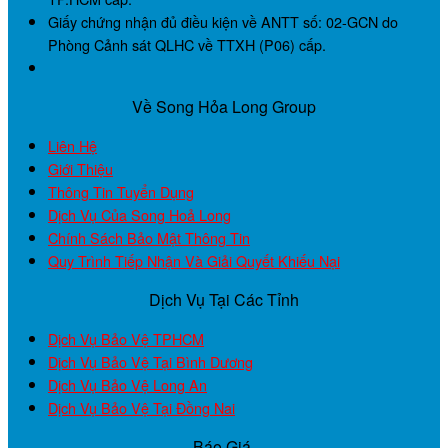
Giấy chứng nhận đủ điều kiện về ANTT số:
02-GCN
do
Phòng Cảnh sát QLHC về TTXH (P06) cấp.
Về Song Hỏa Long Group
Liên Hệ
Giới Thiệu
Thông Tin Tuyển Dụng
Dịch Vụ Của Song Hoả Long
Chính Sách Bảo Mật Thông Tin
Quy Trình Tiếp Nhận Và Giải Quyết Khiếu Nại
Dịch Vụ Tại Các Tỉnh
Dịch Vụ Bảo Vệ TPHCM
Dịch Vụ Bảo Vệ Tại Bình Dương
Dịch Vụ Bảo Vệ Long An
Dịch Vụ Bảo Vệ Tại Đồng Nai
Báo Giá