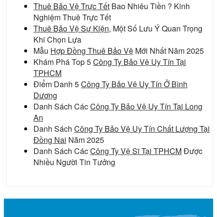
Thuê Bảo Vệ Trực Tết
Bao Nhiêu Tiền ? Kinh
Nghiệm Thuê Trực Tết
Thuê Bảo Vệ Sự Kiện
, Một Số Lưu Ý Quan Trọng
Khi Chọn Lựa
Mẫu
Hợp Đồng Thuê Bảo Vệ
Mới Nhất Năm 2025
Khám Phá Top 5
Công Ty Bảo Vệ Uy Tín Tại
TPHCM
Điểm Danh 5
Công Ty Bảo Vệ Uy Tín Ở Bình
Dương
Danh Sách Các
Công Ty Bảo Vệ Uy Tín Tại Long
An
Danh Sách
Công Ty Bảo Vệ Uy Tín Chất Lượng Tại
Đồng Nai
Năm 2025
Danh Sách Các
Công Ty Vệ Sĩ Tại TPHCM
Được
Nhiều Người Tin Tưởng