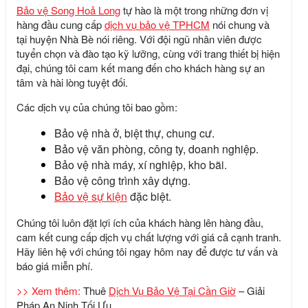
Bảo vệ Song Hoả Long
tự hào là một trong những đơn vị
hàng đầu cung cấp
dịch vụ bảo vệ TPHCM
nói chung và
tại huyện Nhà Bè nói riêng. Với đội ngũ nhân viên được
tuyển chọn và đào tạo kỹ lưỡng, cùng với trang thiết bị hiện
đại, chúng tôi cam kết mang đến cho khách hàng sự an
tâm và hài lòng tuyệt đối.
Các dịch vụ của chúng tôi bao gồm:
Bảo vệ nhà ở, biệt thự, chung cư.
Bảo vệ văn phòng, công ty, doanh nghiệp.
Bảo vệ nhà máy, xí nghiệp, kho bãi.
Bảo vệ công trình xây dựng.
Bảo vệ sự kiện
đặc biệt.
Chúng tôi luôn đặt lợi ích của khách hàng lên hàng đầu,
cam kết cung cấp dịch vụ chất lượng với giá cả cạnh tranh.
Hãy liên hệ với chúng tôi ngay hôm nay để được tư vấn và
báo giá miễn phí.
>> Xem thêm:
Thuê
Dịch Vụ Bảo Vệ Tại Cần Giờ
– Giải
Pháp An Ninh Tối Ưu