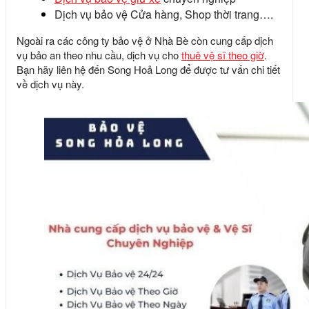
Dịch vụ bảo vệ Cửa hàng, Shop thời trang….
Ngoài ra các công ty bảo vệ ở Nhà Bè còn cung cấp dịch
vụ bảo an theo nhu cầu, dịch vụ cho
thuê vệ sĩ theo giờ
.
Bạn hãy liên hệ đến Song Hoả Long để được tư vấn chi tiết
về dịch vụ này.