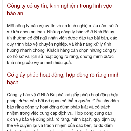
Công ty có uy tín, kinh nghiệm trong lĩnh vực
bảo an
Một công ty bảo vệ uy tín và có kinh nghiệm lâu năm sẽ là
sự lựa chọn an toàn. Những công ty bảo vệ ở Nhà Bè uy
tín thường có đội ngũ nhân viên được đào tạo bài bản, các
quy trình bảo vệ chuyên nghiệp, và khả năng xử lý tình
huống nhanh chóng. Khách hàng cần chọn những công ty
có hồ sơ và lịch sử hoạt động rõ ràng, chứng minh được
khả năng bảo vệ an ninh hiệu quả.
Có giấy phép hoạt động, hợp đồng rõ ràng minh
bạch
Công ty bảo vệ ở Nhà Bè phải có giấy phép hoạt động hợp
pháp, được cấp bởi cơ quan có thẩm quyền. Điều này đảm
bảo rằng công ty hoạt động đúng pháp luật và có trách
nhiệm trong việc cung cấp dịch vụ. Hợp đồng cung cấp
dịch vụ bảo vệ cũng phải rõ ràng, minh bạch, quy định cụ
thể về quyền lợi và trách nhiệm của các bên, từ đó đảm