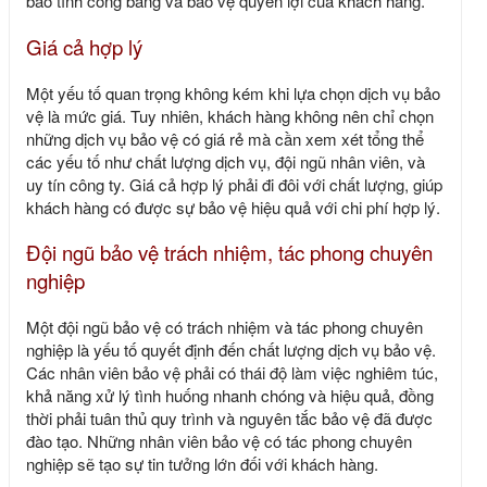
bảo tính công bằng và bảo vệ quyền lợi của khách hàng.
Giá cả hợp lý
Một yếu tố quan trọng không kém khi lựa chọn dịch vụ bảo
vệ là mức giá. Tuy nhiên, khách hàng không nên chỉ chọn
những dịch vụ bảo vệ có giá rẻ mà cần xem xét tổng thể
các yếu tố như chất lượng dịch vụ, đội ngũ nhân viên, và
uy tín công ty. Giá cả hợp lý phải đi đôi với chất lượng, giúp
khách hàng có được sự bảo vệ hiệu quả với chi phí hợp lý.
Đội ngũ bảo vệ trách nhiệm, tác phong chuyên
nghiệp
Một đội ngũ bảo vệ có trách nhiệm và tác phong chuyên
nghiệp là yếu tố quyết định đến chất lượng dịch vụ bảo vệ.
Các nhân viên bảo vệ phải có thái độ làm việc nghiêm túc,
khả năng xử lý tình huống nhanh chóng và hiệu quả, đồng
thời phải tuân thủ quy trình và nguyên tắc bảo vệ đã được
đào tạo. Những nhân viên bảo vệ có tác phong chuyên
nghiệp sẽ tạo sự tin tưởng lớn đối với khách hàng.