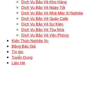
Dịch Vụ Bảo Vệ Kho Hàng
Dịch Vụ Bảo Vệ Ngày Tết
Dịch Vụ Bảo Vệ Nhà Máy Xí Nghiệp
Dịch Vụ Bảo Vệ Quán Cafe
Dịch Vụ Bảo Vệ Sự Kiện
Dịch Vụ Bảo Vệ Tòa Nhà
Dịch Vụ Bảo Vệ Văn Phòng
Kiến Thức Nghiệp Vụ
Bảng Báo Giá
Tin tức
Tuyển Dụng
Liên Hệ