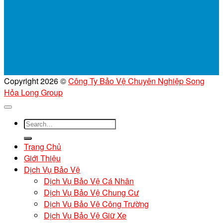
Copyright 2026 ©
Công Ty Bảo Vệ Chuyên Nghiệp Song
Hỏa Long Group
Trang Chủ
Giới Thiệu
Dịch Vụ Bảo Vệ
Dịch Vụ Bảo Vệ Cá Nhân
Dịch Vụ Bảo Vệ Chung Cư
Dịch Vụ Bảo Vệ Công Trường
Dịch Vụ Bảo Vệ Giữ Xe