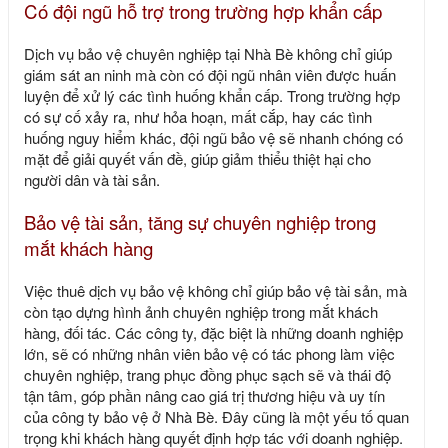
Có đội ngũ hỗ trợ trong trường hợp khẩn cấp
Dịch vụ bảo vệ chuyên nghiệp tại Nhà Bè không chỉ giúp
giám sát an ninh mà còn có đội ngũ nhân viên được huấn
luyện để xử lý các tình huống khẩn cấp. Trong trường hợp
có sự cố xảy ra, như hỏa hoạn, mất cắp, hay các tình
huống nguy hiểm khác, đội ngũ bảo vệ sẽ nhanh chóng có
mặt để giải quyết vấn đề, giúp giảm thiểu thiệt hại cho
người dân và tài sản.
Bảo vệ tài sản, tăng sự chuyên nghiệp trong
mắt khách hàng
Việc thuê dịch vụ bảo vệ không chỉ giúp bảo vệ tài sản, mà
còn tạo dựng hình ảnh chuyên nghiệp trong mắt khách
hàng, đối tác. Các công ty, đặc biệt là những doanh nghiệp
lớn, sẽ có những nhân viên bảo vệ có tác phong làm việc
chuyên nghiệp, trang phục đồng phục sạch sẽ và thái độ
tận tâm, góp phần nâng cao giá trị thương hiệu và uy tín
của công ty bảo vệ ở Nhà Bè. Đây cũng là một yếu tố quan
trọng khi khách hàng quyết định hợp tác với doanh nghiệp.