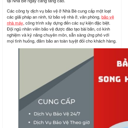
tại Nhà Bè ngày càng tăng cao.
Các công ty dịch vụ bảo vệ ở Nhà Bè cung cấp một loạt
các giải pháp an ninh, từ bảo vệ nhà ở, văn phòng,
bảo vệ
nhà máy
, công trình xây dựng đến các sự kiện đặc biệt.
Đội ngũ nhân viên bảo vệ được đào tạo bài bản, có kinh
nghiệm và kỹ năng chuyên môn, sẵn sàng ứng phó với
mọi tình huống, đảm bảo an toàn tuyệt đối cho khách hàng.