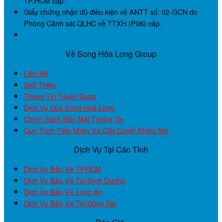
TP.HCM cấp.
Giấy chứng nhận đủ điều kiện về ANTT số:
02-GCN
do
Phòng Cảnh sát QLHC về TTXH (P06) cấp.
Về Song Hỏa Long Group
Liên Hệ
Giới Thiệu
Thông Tin Tuyển Dụng
Dịch Vụ Của Song Hoả Long
Chính Sách Bảo Mật Thông Tin
Quy Trình Tiếp Nhận Và Giải Quyết Khiếu Nại
Dịch Vụ Tại Các Tỉnh
Dịch Vụ Bảo Vệ TPHCM
Dịch Vụ Bảo Vệ Tại Bình Dương
Dịch Vụ Bảo Vệ Long An
Dịch Vụ Bảo Vệ Tại Đồng Nai