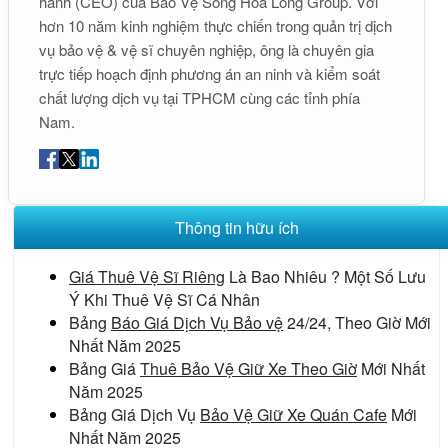
hành (CEO) của Bảo Vệ Song Hỏa Long Group. Với
hơn 10 năm kinh nghiệm thực chiến trong quản trị dịch
vụ bảo vệ & vệ sĩ chuyên nghiệp, ông là chuyên gia
trực tiếp hoạch định phương án an ninh và kiểm soát
chất lượng dịch vụ tại TPHCM cùng các tỉnh phía
Nam.
Thông tin hữu ích
Giá Thuê Vệ Sĩ Riêng
Là Bao Nhiêu ? Một Số Lưu
Ý Khi Thuê Vệ Sĩ Cá Nhân
Bảng
Báo Giá Dịch Vụ Bảo vệ
24/24, Theo Giờ Mới
Nhất Năm 2025
Bảng Giá
Thuê Bảo Vệ Giữ Xe Theo Giờ
Mới Nhất
Năm 2025
Bảng Giá Dịch Vụ
Bảo Vệ Giữ Xe Quán Cafe
Mới
Nhất Năm 2025