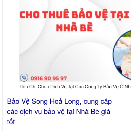
Tiêu Chí Chọn Dịch Vụ Tại Các Công Ty Bảo Vệ Ở N
Bảo Vệ Song Hoả Long, cung cấp
các dịch vụ bảo vệ tại Nhà Bè giá
tốt