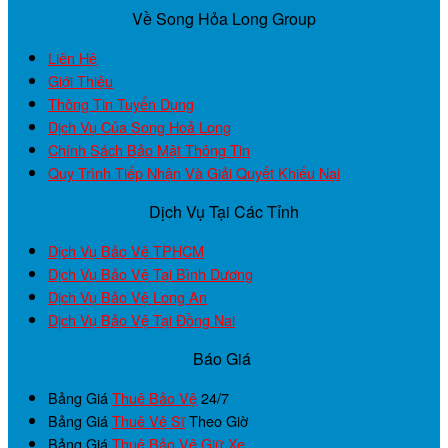
Về Song Hỏa Long Group
Liên Hệ
Giới Thiệu
Thông Tin Tuyển Dụng
Dịch Vụ Của Song Hoả Long
Chính Sách Bảo Mật Thông Tin
Quy Trình Tiếp Nhận Và Giải Quyết Khiếu Nại
Dịch Vụ Tại Các Tỉnh
Dịch Vụ Bảo Vệ TPHCM
Dịch Vụ Bảo Vệ Tại Bình Dương
Dịch Vụ Bảo Vệ Long An
Dịch Vụ Bảo Vệ Tại Đồng Nai
Báo Giá
Bảng Giá
Thuê Bảo Vệ
24/7
Bảng Giá
Thuê Vệ Sĩ
Theo Giờ
Bảng Giá
Thuê Bảo Vệ Giữ Xe