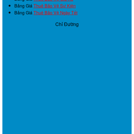
Bảng Giá
Thuê Bảo Vệ Sự Kiện
Bảng Giá
Thuê Bảo Vệ Ngày Tết
Chỉ Đường