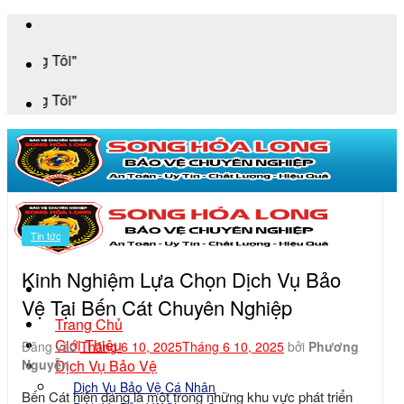
Bỏ
qua
"An T
nội
dung
"An T
Tin tức
Kinh Nghiệm Lựa Chọn Dịch Vụ Bảo
Vệ Tại Bến Cát Chuyên Nghiệp
Trang Chủ
Giới Thiệu
Đăng vào
Tháng 6 10, 2025
Tháng 6 10, 2025
bởi
Phương
Dịch Vụ Bảo Vệ
Nguyễn
Dịch Vụ Bảo Vệ Cá Nhân
Bến Cát hiện đang là một trong những khu vực phát triển