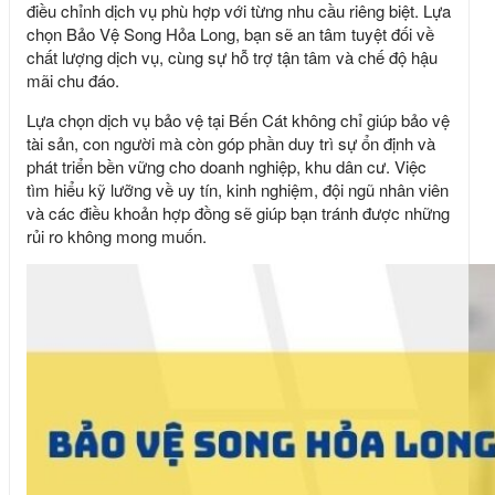
điều chỉnh dịch vụ phù hợp với từng nhu cầu riêng biệt. Lựa
chọn Bảo Vệ Song Hỏa Long, bạn sẽ an tâm tuyệt đối về
chất lượng dịch vụ, cùng sự hỗ trợ tận tâm và chế độ hậu
mãi chu đáo.
Lựa chọn dịch vụ bảo vệ tại Bến Cát không chỉ giúp bảo vệ
tài sản, con người mà còn góp phần duy trì sự ổn định và
phát triển bền vững cho doanh nghiệp, khu dân cư. Việc
tìm hiểu kỹ lưỡng về uy tín, kinh nghiệm, đội ngũ nhân viên
và các điều khoản hợp đồng sẽ giúp bạn tránh được những
rủi ro không mong muốn.