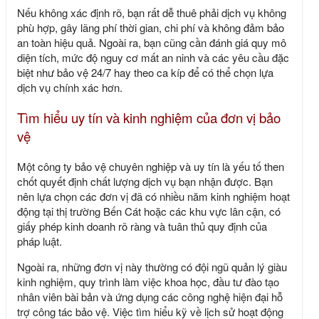
Nếu không xác định rõ, bạn rất dễ thuê phải dịch vụ không
phù hợp, gây lãng phí thời gian, chi phí và không đảm bảo
an toàn hiệu quả. Ngoài ra, bạn cũng cần đánh giá quy mô
diện tích, mức độ nguy cơ mất an ninh và các yêu cầu đặc
biệt như bảo vệ 24/7 hay theo ca kíp để có thể chọn lựa
dịch vụ chính xác hơn.
Tìm hiểu uy tín và kinh nghiệm của đơn vị bảo
vệ
Một công ty bảo vệ chuyên nghiệp và uy tín là yếu tố then
chốt quyết định chất lượng dịch vụ bạn nhận được. Bạn
nên lựa chọn các đơn vị đã có nhiều năm kinh nghiệm hoạt
động tại thị trường Bến Cát hoặc các khu vực lân cận, có
giấy phép kinh doanh rõ ràng và tuân thủ quy định của
pháp luật.
Ngoài ra, những đơn vị này thường có đội ngũ quản lý giàu
kinh nghiệm, quy trình làm việc khoa học, đầu tư đào tạo
nhân viên bài bản và ứng dụng các công nghệ hiện đại hỗ
trợ công tác bảo vệ. Việc tìm hiểu kỹ về lịch sử hoạt động