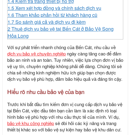
1.4
Kiểm tra trang thiết bị hỗ trợ
1.5
Xem xét hợp đồng và chính sách dịch vụ
1.6
Tham khảo phản hồi từ khách hàng cũ
1.7
So sánh giá cả và dịch vụ đi kèm
2
Thuê dịch vụ bảo vệ tại Bến Cát ở Bảo Vệ Song
Hỏa Long
Với sự phát triển nhanh chóng của Bến Cát, nhu cầu về
dịch vụ bảo vệ chuyên nghiệp
ngày càng tăng cao để đảm
bảo an ninh và an toàn. Tuy nhiên, việc lựa chọn đơn vị bảo
vệ uy tín, chuyên nghiệp không phải dễ dàng. Chúng tôi sẽ
chia sẻ những kinh nghiệm hữu ích giúp bạn chọn được
dịch vụ bảo vệ phù hợp, đảm bảo hiệu quả và đáng tin cậy.
Hiểu rõ nhu cầu bảo vệ của bạn
Trước khi bắt đầu tìm kiếm đơn vị cung cấp dịch vụ bảo vệ
tại Bến Cát, việc đầu tiên bạn cần làm là xác định rõ loại
hình bảo vệ phù hợp với nhu cầu thực tế của mình. Ví dụ,
bảo vệ khu công nghiệp
sẽ đòi hỏi các kỹ năng và trang
thiết bị khác so với bảo vệ sự kiện hay bảo vệ khu dân cư.