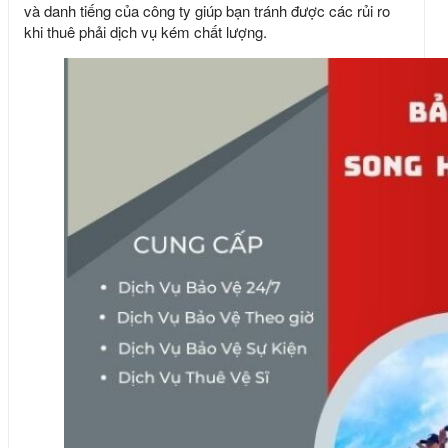
và danh tiếng của công ty giúp bạn tránh được các rủi ro
khi thuê phải dịch vụ kém chất lượng.