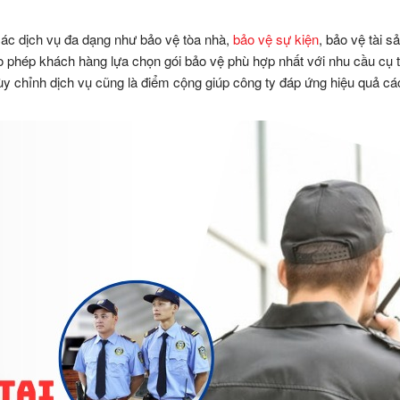
các dịch vụ đa dạng như bảo vệ tòa nhà,
bảo vệ sự kiện
, bảo vệ tài s
ho phép khách hàng lựa chọn gói bảo vệ phù hợp nhất với nhu cầu cụ t
y chỉnh dịch vụ cũng là điểm cộng giúp công ty đáp ứng hiệu quả cá