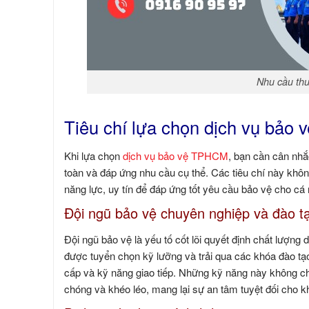
Nhu cầu thu
Tiêu chí lựa chọn dịch vụ bả
Khi lựa chọn
dịch vụ bảo vệ TPHCM
, bạn cần cân nhắ
toàn và đáp ứng nhu cầu cụ thể. Các tiêu chí này khô
năng lực, uy tín để đáp ứng tốt yêu cầu bảo vệ cho cá
Đội ngũ bảo vệ chuyên nghiệp và đào t
Đội ngũ bảo vệ là yếu tố cốt lõi quyết định chất lượng
được tuyển chọn kỹ lưỡng và trải qua các khóa đào tạ
cấp và kỹ năng giao tiếp. Những kỹ năng này không ch
chóng và khéo léo, mang lại sự an tâm tuyệt đối cho 