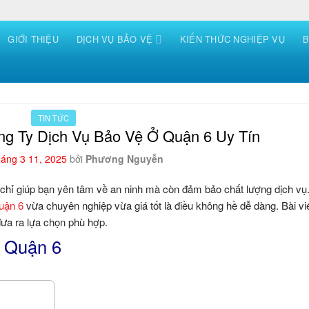
GIỚI THIỆU
DỊCH VỤ BẢO VỆ
KIẾN THỨC NGHIỆP VỤ
B
TIN TỨC
ng Ty Dịch Vụ Bảo Vệ Ở Quận 6 Uy Tín
áng 3 11, 2025
bởi
Phương Nguyễn
 chỉ giúp bạn yên tâm về an ninh mà còn đảm bảo chất lượng dịch vụ. 
uận 6
vừa chuyên nghiệp vừa giá tốt là điều không hề dễ dàng. Bài vi
đưa ra lựa chọn phù hợp.
ại Quận 6