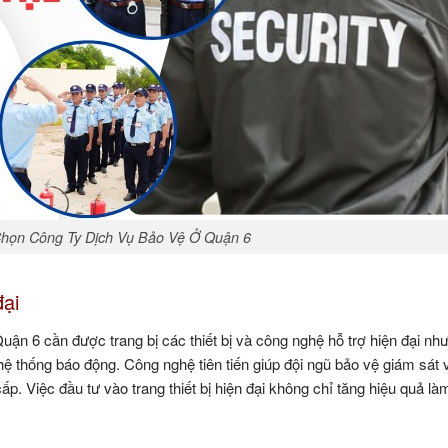
Chọn Công Ty Dịch Vụ Bảo Vệ Ở Quận 6
đại
uận 6 cần được trang bị các thiết bị và công nghệ hỗ trợ hiện đại nh
hệ thống báo động. Công nghệ tiên tiến giúp đội ngũ bảo vệ giám sát
p. Việc đầu tư vào trang thiết bị hiện đại không chỉ tăng hiệu quả l