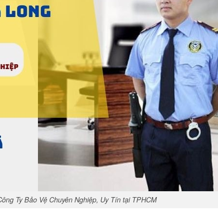
Công Ty Bảo Vệ Chuyên Nghiệp, Uy Tín tại TPHCM