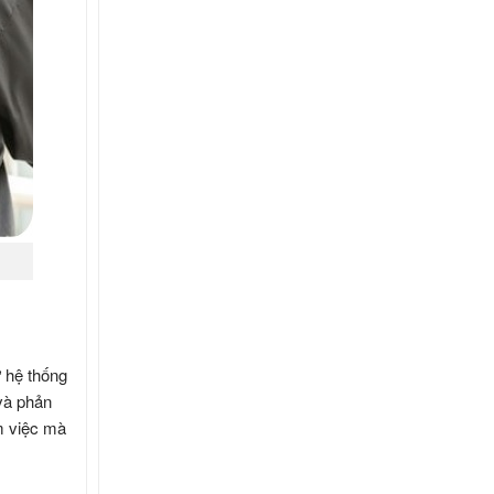
ư hệ thống
 và phản
àm việc mà