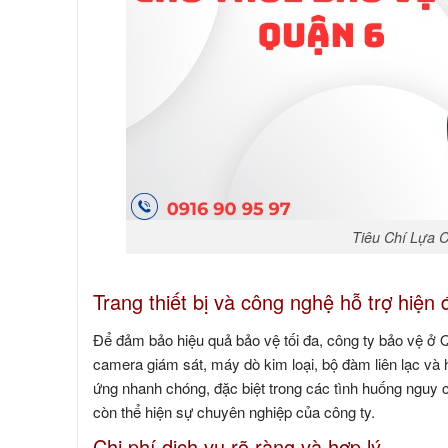
Tiêu Chí Lựa 
Trang thiết bị và công nghệ hỗ trợ hiện 
Để đảm bảo hiệu quả bảo vệ tối đa, công ty bảo vệ ở Q
camera giám sát, máy dò kim loại, bộ đàm liên lạc và 
ứng nhanh chóng, đặc biệt trong các tình huống nguy cấ
còn thể hiện sự chuyên nghiệp của công ty.
Chi phí dịch vụ rõ ràng và hợp lý