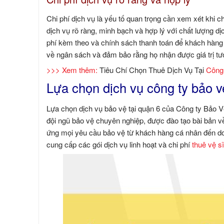
Chi phí dịch vụ là yếu tố quan trọng cần xem xét khi 
dịch vụ rõ ràng, minh bạch và hợp lý với chất lượng dị
phí kèm theo và chính sách thanh toán để khách hàng 
về ngân sách và đảm bảo rằng họ nhận được giá trị tươ
>>> Xem thêm:
Tiêu Chí Chọn Thuê Dịch Vụ Tại
Công
Lựa chọn dịch vụ công ty bảo v
Lựa chọn dịch vụ bảo vệ tại quận 6 của Công ty Bảo V
đội ngũ bảo vệ chuyên nghiệp, được đào tạo bài bản v
ứng mọi yêu cầu bảo vệ từ khách hàng cá nhân đến doan
cung cấp các gói dịch vụ linh hoạt và chi phí
thuê vệ sĩ