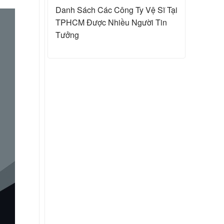
Danh Sách Các
Công Ty Vệ Sĩ Tại
TPHCM
Được Nhiều Người Tin
Tưởng