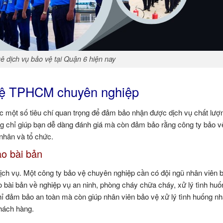
ê dịch vụ bảo vệ tại Quận 6 hiện nay
o vệ TPHCM chuyên nghiệp
c một số tiêu chí quan trọng để đảm bảo nhận được dịch vụ chất lượ
ng chỉ giúp bạn dễ dàng đánh giá mà còn đảm bảo rằng công ty bảo v
 nhân và tổ chức.
ạo bài bản
 dịch vụ. Một công ty bảo vệ chuyên nghiệp cần có đội ngũ nhân viên 
o bài bản về nghiệp vụ an ninh, phòng cháy chữa cháy, xử lý tình hu
ỉ đảm bảo an toàn mà còn giúp nhân viên bảo vệ xử lý tình huống n
khách hàng.