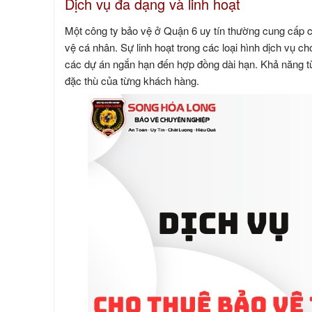
Dịch vụ đa dạng và linh hoạt
Một công ty bảo vệ ở Quận 6 uy tín thường cung cấp 
vệ cá nhân. Sự linh hoạt trong các loại hình dịch vụ c
các dự án ngắn hạn đến hợp đồng dài hạn. Khả năng tù
đặc thù của từng khách hàng.