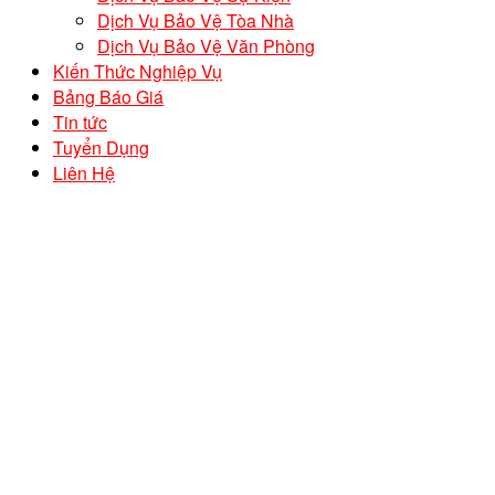
Dịch Vụ Bảo Vệ Tòa Nhà
Dịch Vụ Bảo Vệ Văn Phòng
Kiến Thức Nghiệp Vụ
Bảng Báo Giá
Tin tức
Tuyển Dụng
Liên Hệ