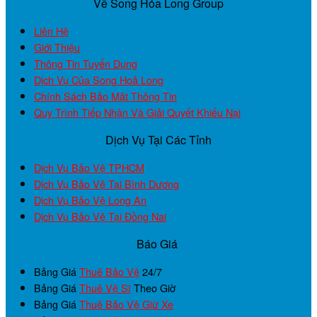
Về Song Hỏa Long Group
Liên Hệ
Giới Thiệu
Thông Tin Tuyển Dụng
Dịch Vụ Của Song Hoả Long
Chính Sách Bảo Mật Thông Tin
Quy Trình Tiếp Nhận Và Giải Quyết Khiếu Nại
Dịch Vụ Tại Các Tỉnh
Dịch Vụ Bảo Vệ TPHCM
Dịch Vụ Bảo Vệ Tại Bình Dương
Dịch Vụ Bảo Vệ Long An
Dịch Vụ Bảo Vệ Tại Đồng Nai
Báo Giá
Bảng Giá
Thuê Bảo Vệ
24/7
Bảng Giá
Thuê Vệ Sĩ
Theo Giờ
Bảng Giá
Thuê Bảo Vệ Giữ Xe