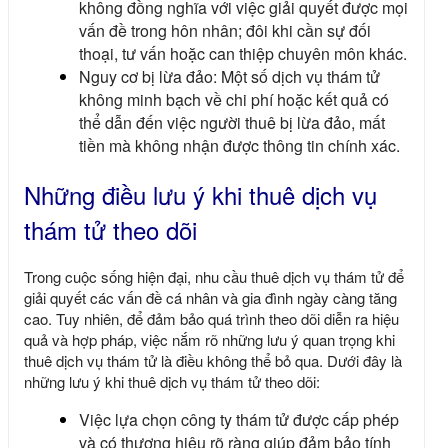
không đồng nghĩa với việc giải quyết được mọi
vấn đề trong hôn nhân; đôi khi cần sự đối
thoại, tư vấn hoặc can thiệp chuyên môn khác.
Nguy cơ bị lừa đảo: Một số dịch vụ thám tử
không minh bạch về chi phí hoặc kết quả có
thể dẫn đến việc người thuê bị lừa đảo, mất
tiền mà không nhận được thông tin chính xác.
Những điều lưu ý khi thuê dịch vụ
thám tử theo dõi
Trong cuộc sống hiện đại, nhu cầu thuê dịch vụ thám tử để
giải quyết các vấn đề cá nhân và gia đình ngày càng tăng
cao. Tuy nhiên, để đảm bảo quá trình theo dõi diễn ra hiệu
quả và hợp pháp, việc nắm rõ những lưu ý quan trọng khi
thuê dịch vụ thám tử là điều không thể bỏ qua. Dưới đây là
những lưu ý khi thuê dịch vụ thám tử theo dõi:
Việc lựa chọn công ty thám tử được cấp phép
và có thương hiệu rõ ràng giúp đảm bảo tính