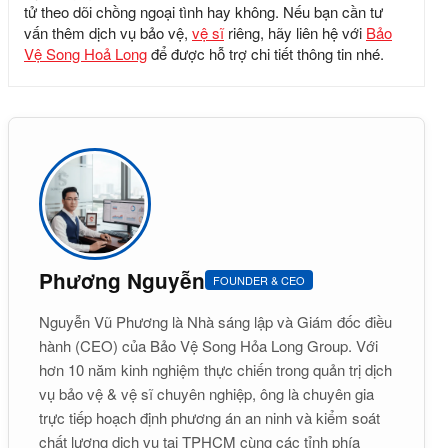
tử theo dõi chồng ngoại tình hay không. Nếu bạn cần tư
vấn thêm dịch vụ bảo vệ,
vệ sĩ
riêng, hãy liên hệ với
Bảo
Vệ Song Hoả Long
để được hỗ trợ chi tiết thông tin nhé.
Phương Nguyễn
FOUNDER & CEO
Nguyễn Vũ Phương là Nhà sáng lập và Giám đốc điều
hành (CEO) của Bảo Vệ Song Hỏa Long Group. Với
hơn 10 năm kinh nghiệm thực chiến trong quản trị dịch
vụ bảo vệ & vệ sĩ chuyên nghiệp, ông là chuyên gia
trực tiếp hoạch định phương án an ninh và kiểm soát
chất lượng dịch vụ tại TPHCM cùng các tỉnh phía