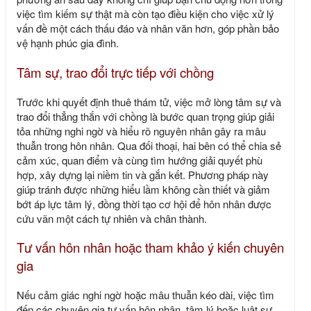
việc tìm kiếm sự thật mà còn tạo điều kiện cho việc xử lý
vấn đề một cách thấu đáo và nhân văn hơn, góp phần bảo
vệ hạnh phúc gia đình.
Tâm sự, trao đổi trực tiếp với chồng
Trước khi quyết định thuê thám tử, việc mở lòng tâm sự và
trao đổi thẳng thắn với chồng là bước quan trọng giúp giải
tỏa những nghi ngờ và hiểu rõ nguyên nhân gây ra mâu
thuẫn trong hôn nhân. Qua đối thoại, hai bên có thể chia sẻ
cảm xúc, quan điểm và cùng tìm hướng giải quyết phù
hợp, xây dựng lại niềm tin và gắn kết. Phương pháp này
giúp tránh được những hiểu lầm không cần thiết và giảm
bớt áp lực tâm lý, đồng thời tạo cơ hội để hôn nhân được
cứu vãn một cách tự nhiên và chân thành.
Tư vấn hôn nhân hoặc tham khảo ý kiến chuyên
gia
Nếu cảm giác nghi ngờ hoặc mâu thuẫn kéo dài, việc tìm
đến các chuyên gia tư vấn hôn nhân, tâm lý hoặc luật sư