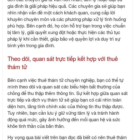
gia đình là giải pháp hiệu quả. Các chuyên gia sẽ giúp bạn
nhìn nhận vấn đề một cách khách quan, cung cấp lời
khuyên chuyên môn và các phương pháp xử lý tình huống
phù hợp. Bên cạnh đó, họ còn hỗ trợ bạn trong việc chuẩn
bị tâm lý, giải quyết xung đột hoặc thực hiện các thủ tục
pháp lý khi cần thiết, giúp bảo vệ quyền lợi và duy trì sự
bình yên trong gia đình.
Theo dõi, quan sát trực tiếp kết hợp với thuê
thám tử
Bên cạnh việc thuê thám tử chuyên nghiệp, bạn có thể tự
mình theo dõi và quan sát các biểu hiện bất thường của
chồng để thu thập thêm thông tin. Sự kết hợp giữa quan sát
trực tiếp và dịch vụ thám tử sẽ giúp bạn có cái nhìn toàn
diện hơn, tăng tính chính xác của thông tin thu thập được.
Tuy nhiên, bạn cần lưu ý giữ vững tâm lý và tránh hành
động quá mức, gây ảnh hưởng đến mối quan hệ và sức
khỏe tinh thần của bản thân.
Hy vọng qua bài viết trên bạn đọc đã biết có nên thuê thám