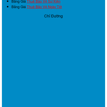
Bảng Giá
Thuê Bảo Vệ Sự Kiện
Bảng Giá
Thuê Bảo Vệ Ngày Tết
Chỉ Đường