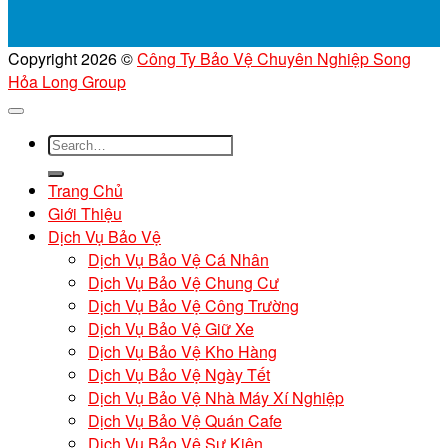
Copyright 2026 ©
Công Ty Bảo Vệ Chuyên Nghiệp Song
Hỏa Long Group
Trang Chủ
Giới Thiệu
Dịch Vụ Bảo Vệ
Dịch Vụ Bảo Vệ Cá Nhân
Dịch Vụ Bảo Vệ Chung Cư
Dịch Vụ Bảo Vệ Công Trường
Dịch Vụ Bảo Vệ Giữ Xe
Dịch Vụ Bảo Vệ Kho Hàng
Dịch Vụ Bảo Vệ Ngày Tết
Dịch Vụ Bảo Vệ Nhà Máy Xí Nghiệp
Dịch Vụ Bảo Vệ Quán Cafe
Dịch Vụ Bảo Vệ Sự Kiện