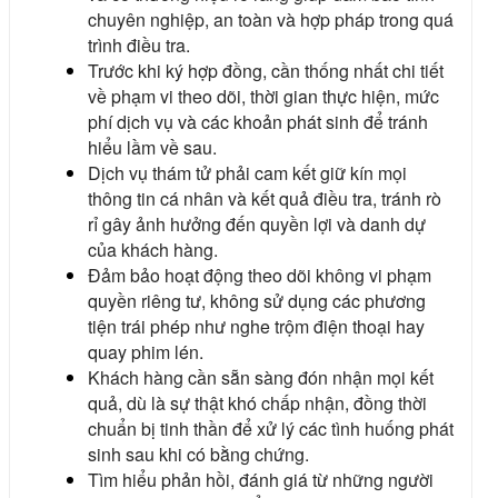
chuyên nghiệp, an toàn và hợp pháp trong quá
trình điều tra.
Trước khi ký hợp đồng, cần thống nhất chi tiết
về phạm vi theo dõi, thời gian thực hiện, mức
phí dịch vụ và các khoản phát sinh để tránh
hiểu lầm về sau.
Dịch vụ thám tử phải cam kết giữ kín mọi
thông tin cá nhân và kết quả điều tra, tránh rò
rỉ gây ảnh hưởng đến quyền lợi và danh dự
của khách hàng.
Đảm bảo hoạt động theo dõi không vi phạm
quyền riêng tư, không sử dụng các phương
tiện trái phép như nghe trộm điện thoại hay
quay phim lén.
Khách hàng cần sẵn sàng đón nhận mọi kết
quả, dù là sự thật khó chấp nhận, đồng thời
chuẩn bị tinh thần để xử lý các tình huống phát
sinh sau khi có bằng chứng.
Tìm hiểu phản hồi, đánh giá từ những người