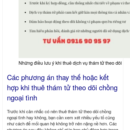
Những điều lưu ý khi thuê dịch vụ thám tử theo dõi
Các phương án thay thế hoặc kết
hợp khi thuê thám tử theo dõi chồng
ngoại tình
Trước khi cân nhắc có nên thuê thám tử theo dõi chồng
ngoại tình hay không, bạn cần xem xét nhiều yếu tố cũng
như cách để mối quan hệ không trở nên nặng nề hơn. Các
phương án sau đây không chỉ giúp bạn chủ động hơn trong