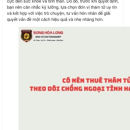
cực đến sức khỏe và tinh thần. Do đó, trước khi quyết định,
bạn nên cân nhắc kỹ lưỡng, lựa chọn đơn vị thám tử uy tín
và kết hợp với việc trò chuyện, tư vấn hôn nhân để giải
quyết vấn đề một cách hiệu quả và nhẹ nhàng hơn.