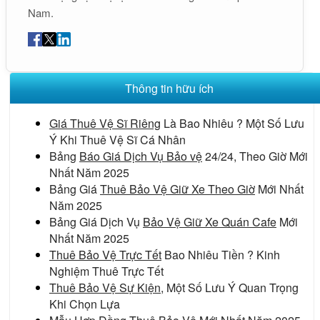
Nam.
Thông tin hữu ích
Giá Thuê Vệ Sĩ Riêng
Là Bao Nhiêu ? Một Số Lưu
Ý Khi Thuê Vệ Sĩ Cá Nhân
Bảng
Báo Giá Dịch Vụ Bảo vệ
24/24, Theo Giờ Mới
Nhất Năm 2025
Bảng Giá
Thuê Bảo Vệ Giữ Xe Theo Giờ
Mới Nhất
Năm 2025
Bảng Giá Dịch Vụ
Bảo Vệ Giữ Xe Quán Cafe
Mới
Nhất Năm 2025
Thuê Bảo Vệ Trực Tết
Bao Nhiêu Tiền ? Kinh
Nghiệm Thuê Trực Tết
Thuê Bảo Vệ Sự Kiện
, Một Số Lưu Ý Quan Trọng
Khi Chọn Lựa