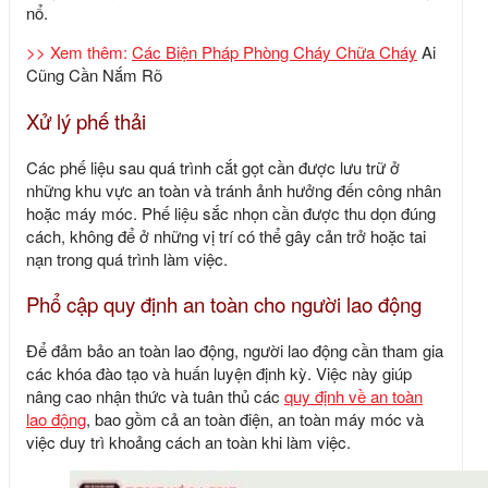
nổ.
>> Xem thêm:
Các Biện Pháp Phòng Cháy Chữa Cháy
Ai
Cũng Cần Nắm Rõ
Xử lý phế thải
Các phế liệu sau quá trình cắt gọt cần được lưu trữ ở
những khu vực an toàn và tránh ảnh hưởng đến công nhân
hoặc máy móc. Phế liệu sắc nhọn cần được thu dọn đúng
cách, không để ở những vị trí có thể gây cản trở hoặc tai
nạn trong quá trình làm việc.
Phổ cập quy định an toàn cho người lao động
Để đảm bảo an toàn lao động, người lao động cần tham gia
các khóa đào tạo và huấn luyện định kỳ. Việc này giúp
nâng cao nhận thức và tuân thủ các
quy định về an toàn
lao động
, bao gồm cả an toàn điện, an toàn máy móc và
việc duy trì khoảng cách an toàn khi làm việc.