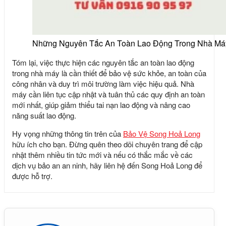
Những Nguyên Tắc An Toàn Lao Động Trong Nhà Má
Tóm lại, việc thực hiện các nguyên tắc an toàn lao động
trong nhà máy là cần thiết để bảo vệ sức khỏe, an toàn của
công nhân và duy trì môi trường làm việc hiệu quả. Nhà
máy cần liên tục cập nhật và tuân thủ các quy định an toàn
mới nhất, giúp giảm thiểu tai nạn lao động và nâng cao
năng suất lao động.
Hy vọng những thông tin trên của
Bảo Vệ Song Hoả Long
hữu ích cho bạn. Đừng quên theo dõi chuyên trang để cập
nhật thêm nhiều tin tức mới và nếu có thắc mắc về các
dịch vụ bảo an an ninh, hãy liên hệ đến Song Hoả Long để
được hỗ trợ.