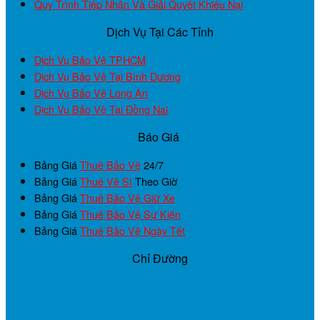
Quy Trình Tiếp Nhận Và Giải Quyết Khiếu Nại
Dịch Vụ Tại Các Tỉnh
Dịch Vụ Bảo Vệ TPHCM
Dịch Vụ Bảo Vệ Tại Bình Dương
Dịch Vụ Bảo Vệ Long An
Dịch Vụ Bảo Vệ Tại Đồng Nai
Báo Giá
Bảng Giá
Thuê Bảo Vệ
24/7
Bảng Giá
Thuê Vệ Sĩ
Theo Giờ
Bảng Giá
Thuê Bảo Vệ Giữ Xe
Bảng Giá
Thuê Bảo Vệ Sự Kiện
Bảng Giá
Thuê Bảo Vệ Ngày Tết
Chỉ Đường