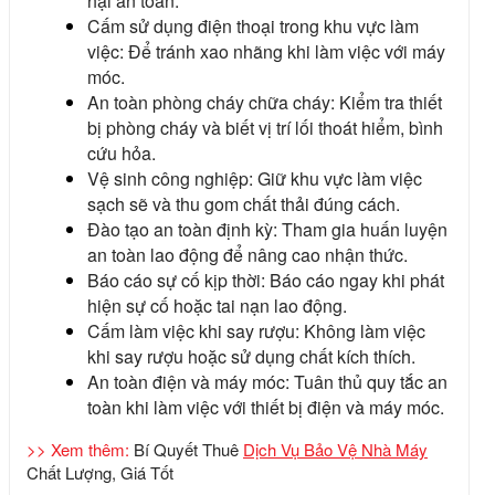
hại an toàn.
Cấm sử dụng điện thoại trong khu vực làm
việc: Để tránh xao nhãng khi làm việc với máy
móc.
An toàn phòng cháy chữa cháy: Kiểm tra thiết
bị phòng cháy và biết vị trí lối thoát hiểm, bình
cứu hỏa.
Vệ sinh công nghiệp: Giữ khu vực làm việc
sạch sẽ và thu gom chất thải đúng cách.
Đào tạo an toàn định kỳ: Tham gia huấn luyện
an toàn lao động để nâng cao nhận thức.
Báo cáo sự cố kịp thời: Báo cáo ngay khi phát
hiện sự cố hoặc tai nạn lao động.
Cấm làm việc khi say rượu: Không làm việc
khi say rượu hoặc sử dụng chất kích thích.
An toàn điện và máy móc: Tuân thủ quy tắc an
toàn khi làm việc với thiết bị điện và máy móc.
>> Xem thêm:
Bí Quyết Thuê
Dịch Vụ Bảo Vệ Nhà Máy
Chất Lượng, Giá Tốt