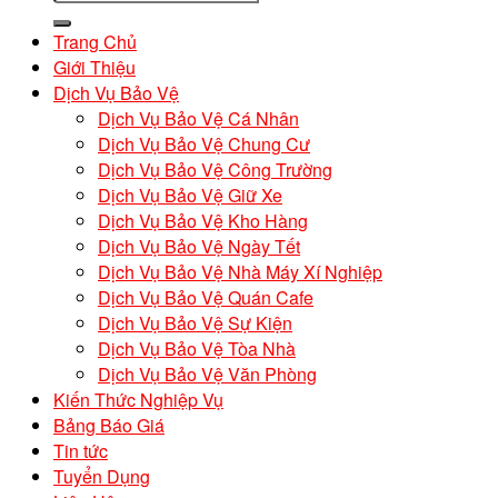
Trang Chủ
Giới Thiệu
Dịch Vụ Bảo Vệ
Dịch Vụ Bảo Vệ Cá Nhân
Dịch Vụ Bảo Vệ Chung Cư
Dịch Vụ Bảo Vệ Công Trường
Dịch Vụ Bảo Vệ Giữ Xe
Dịch Vụ Bảo Vệ Kho Hàng
Dịch Vụ Bảo Vệ Ngày Tết
Dịch Vụ Bảo Vệ Nhà Máy Xí Nghiệp
Dịch Vụ Bảo Vệ Quán Cafe
Dịch Vụ Bảo Vệ Sự Kiện
Dịch Vụ Bảo Vệ Tòa Nhà
Dịch Vụ Bảo Vệ Văn Phòng
Kiến Thức Nghiệp Vụ
Bảng Báo Giá
Tin tức
Tuyển Dụng