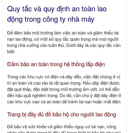
Quy tắc và quy định an toàn lao
động trong công ty nhà máy
Để đảm bảo môi trường làm việc an toàn và giảm thiểu tai
nạn lao động, có một số quy tắc quan trọng mà mọi người
trong nhà xưởng cần tuân thủ. Dưới đây là các quy tắc cần
biết:
Đảm bảo an toàn trong hệ thống lắp điện
Trong các khu vực có điện và dây dẫn, việc đặt chúng ở vị
trí an toàn và cao ráo là rất quan trọng. Nếu dây điện được
đặt quá thấp, đặc biệt trong môi trường ẩm ướt, có thể dẫn
đến hậu quả nghiêm trọng. Do đó, cần chú ý đặt dây điện ở
các khu vực cao và an toàn để tránh tai nạn hoặc mất điện.
Trang bị đầy đủ đồ bảo hộ cho người lao động
Để bảo vệ sức khỏe và giảm thiểu nguy cơ tai nạn, công
nhân cần được trang bị đầy đủ trang thiết bị bảo hộ như mũ