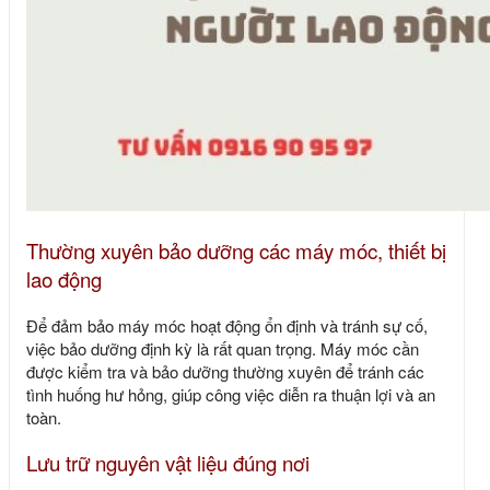
Thường xuyên bảo dưỡng các máy móc, thiết bị
lao động
Để đảm bảo máy móc hoạt động ổn định và tránh sự cố,
việc bảo dưỡng định kỳ là rất quan trọng. Máy móc cần
được kiểm tra và bảo dưỡng thường xuyên để tránh các
tình huống hư hỏng, giúp công việc diễn ra thuận lợi và an
toàn.
Lưu trữ nguyên vật liệu đúng nơi