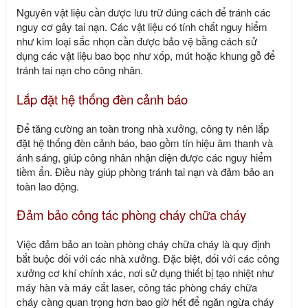
Nguyên vật liệu cần được lưu trữ đúng cách để tránh các
nguy cơ gây tai nạn. Các vật liệu có tính chất nguy hiểm
như kim loại sắc nhọn cần được bảo vệ bằng cách sử
dụng các vật liệu bao bọc như xốp, mút hoặc khung gỗ để
tránh tai nạn cho công nhân.
Lắp đặt hệ thống đèn cảnh báo
Để tăng cường an toàn trong nhà xưởng, công ty nên lắp
đặt hệ thống đèn cảnh báo, bao gồm tín hiệu âm thanh và
ánh sáng, giúp công nhân nhận diện được các nguy hiểm
tiềm ẩn. Điều này giúp phòng tránh tai nạn và đảm bảo an
toàn lao động.
Đảm bảo công tác phòng cháy chữa cháy
Việc đảm bảo an toàn phòng cháy chữa cháy là quy định
bắt buộc đối với các nhà xưởng. Đặc biệt, đối với các công
xưởng cơ khí chính xác, nơi sử dụng thiết bị tạo nhiệt như
máy hàn và máy cắt laser, công tác phòng cháy chữa
cháy càng quan trọng hơn bao giờ hết để ngăn ngừa cháy