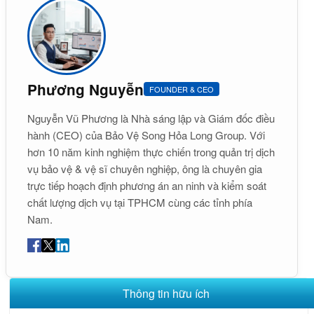
Phương Nguyễn
FOUNDER & CEO
Nguyễn Vũ Phương là Nhà sáng lập và Giám đốc điều
hành (CEO) của Bảo Vệ Song Hỏa Long Group. Với
hơn 10 năm kinh nghiệm thực chiến trong quản trị dịch
vụ bảo vệ & vệ sĩ chuyên nghiệp, ông là chuyên gia
trực tiếp hoạch định phương án an ninh và kiểm soát
chất lượng dịch vụ tại TPHCM cùng các tỉnh phía
Nam.
Thông tin hữu ích