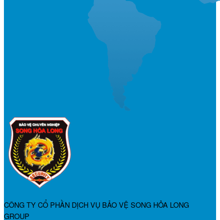
CÔNG TY CỔ PHẦN DỊCH VỤ BẢO VỆ SONG HỎA LONG
GROUP