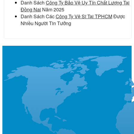
Danh Sách
Công Ty Bảo Vệ Uy Tín Chất Lượng Tại
Đồng Nai
Năm 2025
Danh Sách Các
Công Ty Vệ Sĩ Tại TPHCM
Được
Nhiều Người Tin Tưởng